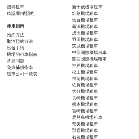
搜尋租車
新千歲機場租車
確認/取消預約
釧路機場租車
仙台機場租車
使用指南
新潟機場租車
成田機場租車
預約方法
羽田機場租車
取消預約方法
茨城機場租車
出發手續
中部國際機場租車
機場的租車指南
關西國際機場租車
常見問題
神戸機場租車
免責補償指南
松山機場租車
租車公司一覽表
福岡機場租車
佐賀機場租車
大分機場租車
長崎機場租車
熊本機場租車
宮崎機場租車
鹿兒島機場租車
奄美機場租車
那霸機場租車
石垣機場租車