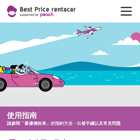
使用指南
請參閱「最優價租車」的預約方法・出發手續以及常見問題