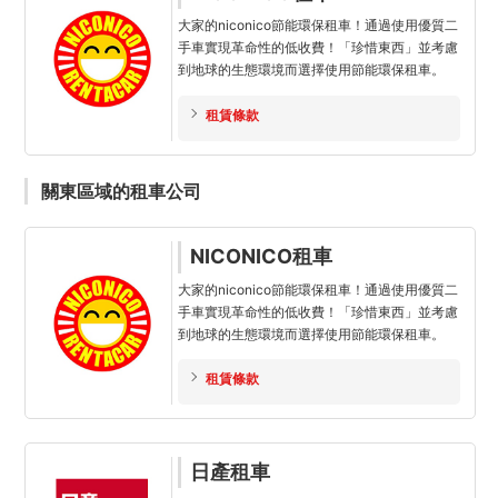
大家的niconico節能環保租車！通過使用優質二
手車實現革命性的低收費！「珍惜東西」並考慮
到地球的生態環境而選擇使用節能環保租車。
租賃條款
關東區域的租車公司
NICONICO租車
大家的niconico節能環保租車！通過使用優質二
手車實現革命性的低收費！「珍惜東西」並考慮
到地球的生態環境而選擇使用節能環保租車。
租賃條款
日產租車