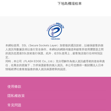
下地島機場租車
本網站使用、SSL（Secure Sockets Layer）加密後的通訊技術，以確保顧客的個
人資訊等數據及得以進行安全操作。本網站的網路伺服器和顧客所使用瀏覽器之間
的資訊也透過SSL技術進行保護。此外，在SSL使用上，顧客無須進行任何特別設
定。
同時，本公司（FLASH EDGE Co., Ltd.）充分理解作為個人資訊處理者的使命和責
任，在萬全的措施下，力求保護顧客的個人資訊。本公司也獲得一般財團法人日本
情報經濟社會推進協會的個人資訊保護標章的認證。
使用條款
隱私權政策
常見問題