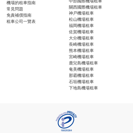
中部國際機場租車
機場的租車指南
關西國際機場租車
常見問題
神戸機場租車
免責補償指南
松山機場租車
租車公司一覽表
福岡機場租車
佐賀機場租車
大分機場租車
長崎機場租車
熊本機場租車
宮崎機場租車
鹿兒島機場租車
奄美機場租車
那霸機場租車
石垣機場租車
下地島機場租車