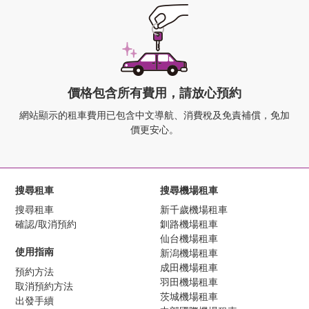
價格包含所有費用，請放心預約
網站顯示的租車費用已包含中文導航、
消費稅及免責補償，免加
價更安心。
搜尋租車
搜尋機場租車
搜尋租車
新千歲機場租車
確認/取消預約
釧路機場租車
仙台機場租車
使用指南
新潟機場租車
成田機場租車
預約方法
羽田機場租車
取消預約方法
茨城機場租車
出發手續