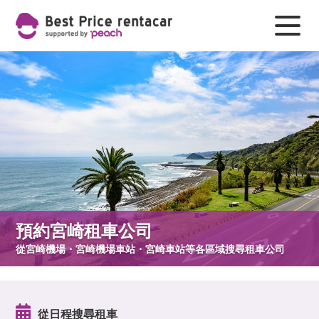
預約宮崎租車公司
從宮崎機場・宮崎機場車站・宮崎車站等各區域搜尋租車公司
從日程搜尋租車