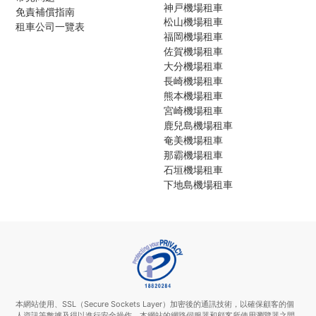
神戸機場租車
免責補償指南
松山機場租車
租車公司一覽表
福岡機場租車
佐賀機場租車
大分機場租車
長崎機場租車
熊本機場租車
宮崎機場租車
鹿兒島機場租車
奄美機場租車
那霸機場租車
石垣機場租車
下地島機場租車
本網站使用、SSL（Secure Sockets Layer）加密後的通訊技術，以確保顧客的個
人資訊等數據及得以進行安全操作。本網站的網路伺服器和顧客所使用瀏覽器之間