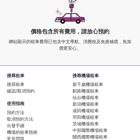
價格包含所有費用，請放心預約
網站顯示的租車費用已包含中文導航、
消費稅及免責補償，免加
價更安心。
搜尋租車
搜尋機場租車
搜尋租車
新千歲機場租車
確認/取消預約
釧路機場租車
仙台機場租車
使用指南
新潟機場租車
成田機場租車
預約方法
羽田機場租車
取消預約方法
茨城機場租車
出發手續
中部國際機場租車
機場的租車指南
關西國際機場租車
常見問題