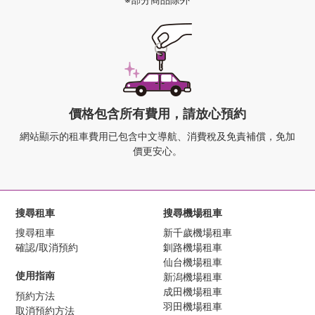
價格包含所有費用，請放心預約
網站顯示的租車費用已包含中文導航、
消費稅及免責補償，免加
價更安心。
搜尋租車
搜尋機場租車
搜尋租車
新千歲機場租車
確認/取消預約
釧路機場租車
仙台機場租車
使用指南
新潟機場租車
成田機場租車
預約方法
羽田機場租車
取消預約方法