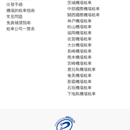
茨城機場租車
出發手續
中部國際機場租車
機場的租車指南
關西國際機場租車
常見問題
神戸機場租車
免責補償指南
松山機場租車
租車公司一覽表
福岡機場租車
佐賀機場租車
大分機場租車
長崎機場租車
熊本機場租車
宮崎機場租車
鹿兒島機場租車
奄美機場租車
那霸機場租車
石垣機場租車
下地島機場租車