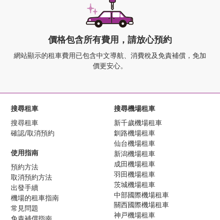
價格包含所有費用，請放心預約
網站顯示的租車費用已包含中文導航、
消費稅及免責補償，免加
價更安心。
搜尋租車
搜尋機場租車
搜尋租車
新千歲機場租車
確認/取消預約
釧路機場租車
仙台機場租車
使用指南
新潟機場租車
成田機場租車
預約方法
羽田機場租車
取消預約方法
茨城機場租車
出發手續
中部國際機場租車
機場的租車指南
關西國際機場租車
常見問題
神戸機場租車
免責補償指南