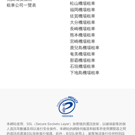
松山機場租車
租車公司一覽表
福岡機場租車
佐賀機場租車
大分機場租車
長崎機場租車
熊本機場租車
宮崎機場租車
鹿兒島機場租車
奄美機場租車
那霸機場租車
石垣機場租車
下地島機場租車
本網站使用、SSL（Secure Sockets Layer）加密後的通訊技術，以確保顧客的個
人資訊等數據及得以進行安全操作。本網站的網路伺服器和顧客所使用瀏覽器之間
的資訊也透過SSL技術進行保護。此外，在SSL使用上，顧客無須進行任何特別設