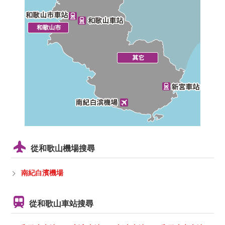
從和歌山機場搜尋
南紀白濱機場
從和歌山車站搜尋