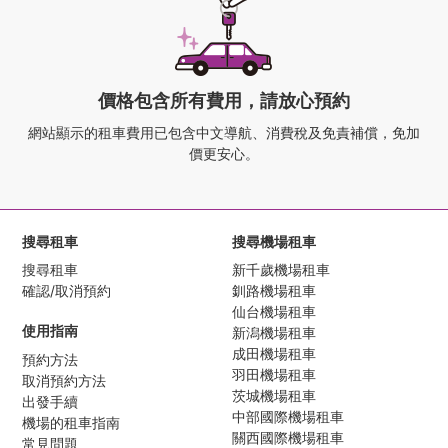
價格包含所有費用，請放心預約
網站顯示的租車費用已包含中文導航、
消費稅及免責補償，免加
價更安心。
搜尋租車
搜尋機場租車
搜尋租車
新千歲機場租車
確認/取消預約
釧路機場租車
仙台機場租車
使用指南
新潟機場租車
成田機場租車
預約方法
羽田機場租車
取消預約方法
茨城機場租車
出發手續
中部國際機場租車
機場的租車指南
關西國際機場租車
常見問題