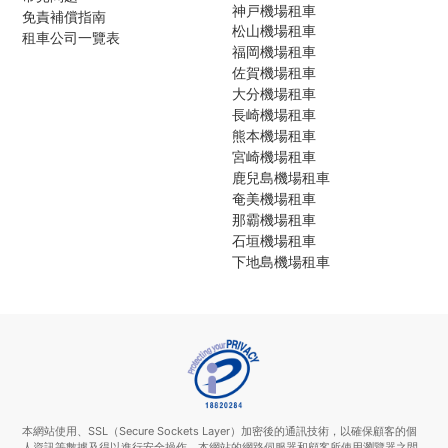
神戸機場租車
免責補償指南
松山機場租車
租車公司一覽表
福岡機場租車
佐賀機場租車
大分機場租車
長崎機場租車
熊本機場租車
宮崎機場租車
鹿兒島機場租車
奄美機場租車
那霸機場租車
石垣機場租車
下地島機場租車
本網站使用、SSL（Secure Sockets Layer）加密後的通訊技術，以確保顧客的個
人資訊等數據及得以進行安全操作。本網站的網路伺服器和顧客所使用瀏覽器之間