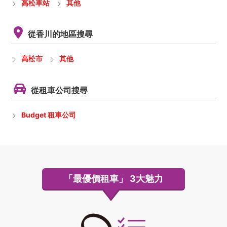
高松車站
其他
從香川的地區搜尋
高松市
其他
從租車公司搜尋
Budget 租車公司
「最優價租車」
3大魅力