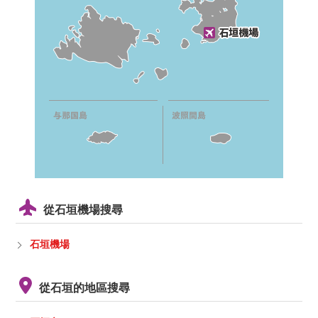
從石垣機場搜尋
石垣機場
從石垣的地區搜尋