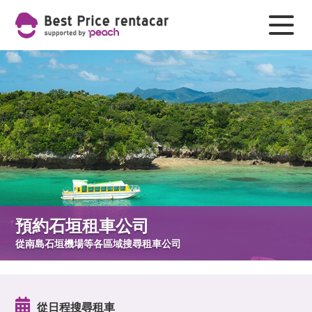
預約石垣租車公司
從南島石垣機場等各區域搜尋租車公司
從日程搜尋租車