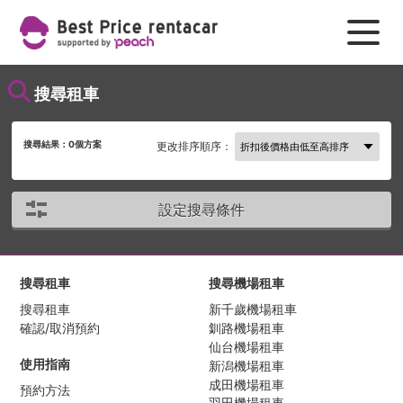
搜尋租車
搜尋結果：
0
個方案
更改排序順序：
設定搜尋條件
搜尋租車
搜尋機場租車
搜尋租車
新千歲機場租車
確認/取消預約
釧路機場租車
仙台機場租車
使用指南
新潟機場租車
成田機場租車
預約方法
羽田機場租車