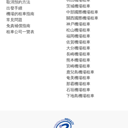
取消預約方法
茨城機場租車
出發手續
中部國際機場租車
機場的租車指南
關西國際機場租車
常見問題
神戸機場租車
免責補償指南
松山機場租車
租車公司一覽表
福岡機場租車
佐賀機場租車
大分機場租車
長崎機場租車
熊本機場租車
宮崎機場租車
鹿兒島機場租車
奄美機場租車
那霸機場租車
石垣機場租車
下地島機場租車