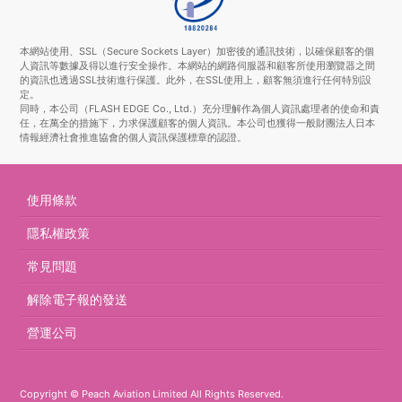
本網站使用、SSL（Secure Sockets Layer）加密後的通訊技術，以確保顧客的個
人資訊等數據及得以進行安全操作。本網站的網路伺服器和顧客所使用瀏覽器之間
的資訊也透過SSL技術進行保護。此外，在SSL使用上，顧客無須進行任何特別設
定。
同時，本公司（FLASH EDGE Co., Ltd.）充分理解作為個人資訊處理者的使命和責
任，在萬全的措施下，力求保護顧客的個人資訊。本公司也獲得一般財團法人日本
情報經濟社會推進協會的個人資訊保護標章的認證。
使用條款
隱私權政策
常見問題
解除電子報的發送
營運公司
Copyright © Peach Aviation Limited All Rights Reserved.