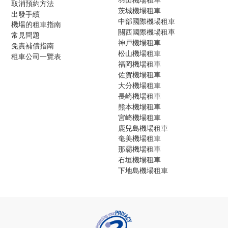
取消預約方法
茨城機場租車
出發手續
中部國際機場租車
機場的租車指南
關西國際機場租車
常見問題
神戸機場租車
免責補償指南
松山機場租車
租車公司一覽表
福岡機場租車
佐賀機場租車
大分機場租車
長崎機場租車
熊本機場租車
宮崎機場租車
鹿兒島機場租車
奄美機場租車
那霸機場租車
石垣機場租車
下地島機場租車