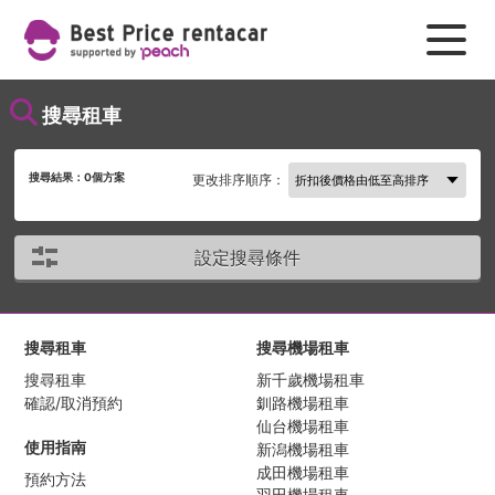
搜尋租車
搜尋結果：
0
個方案
更改排序順序：
設定搜尋條件
搜尋租車
搜尋機場租車
搜尋租車
新千歲機場租車
確認/取消預約
釧路機場租車
仙台機場租車
使用指南
新潟機場租車
成田機場租車
預約方法
羽田機場租車