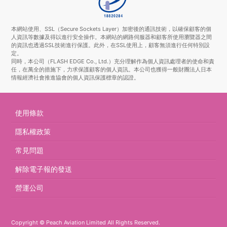
本網站使用、SSL（Secure Sockets Layer）加密後的通訊技術，以確保顧客的個
人資訊等數據及得以進行安全操作。本網站的網路伺服器和顧客所使用瀏覽器之間
的資訊也透過SSL技術進行保護。此外，在SSL使用上，顧客無須進行任何特別設
定。
同時，本公司（FLASH EDGE Co., Ltd.）充分理解作為個人資訊處理者的使命和責
任，在萬全的措施下，力求保護顧客的個人資訊。本公司也獲得一般財團法人日本
情報經濟社會推進協會的個人資訊保護標章的認證。
使用條款
隱私權政策
常見問題
解除電子報的發送
營運公司
Copyright © Peach Aviation Limited All Rights Reserved.