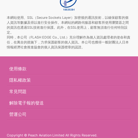
本網站使用、SSL（Secure Sockets Layer）加密後的通訊技術，以確保顧客的個
人資訊等數據及得以進行安全操作。本網站的網路伺服器和顧客所使用瀏覽器之間
的資訊也透過SSL技術進行保護。此外，在SSL使用上，顧客無須進行任何特別設
定。
同時，本公司（FLASH EDGE Co., Ltd.）充分理解作為個人資訊處理者的使命和責
任，在萬全的措施下，力求保護顧客的個人資訊。本公司也獲得一般財團法人日本
情報經濟社會推進協會的個人資訊保護標章的認證。
使用條款
隱私權政策
常見問題
解除電子報的發送
營運公司
Copyright © Peach Aviation Limited All Rights Reserved.