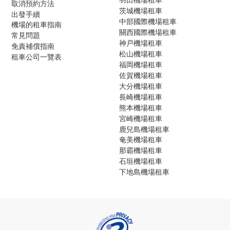
取消預約方法
茨城機場租車
出發手續
中部國際機場租車
機場的租車指南
關西國際機場租車
常見問題
神戸機場租車
免責補償指南
松山機場租車
租車公司一覽表
福岡機場租車
佐賀機場租車
大分機場租車
長崎機場租車
熊本機場租車
宮崎機場租車
鹿兒島機場租車
奄美機場租車
那霸機場租車
石垣機場租車
下地島機場租車