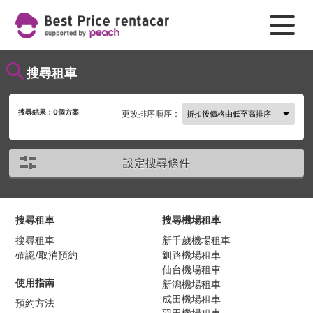
搜尋租車
搜尋結果：
0
個方案
更改排序順序：
設定搜尋條件
搜尋租車
搜尋機場租車
搜尋租車
新千歲機場租車
確認/取消預約
釧路機場租車
仙台機場租車
使用指南
新潟機場租車
成田機場租車
預約方法
羽田機場租車