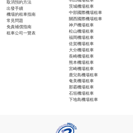
取消預約方法
茨城機場租車
出發手續
中部國際機場租車
機場的租車指南
關西國際機場租車
常見問題
神戸機場租車
免責補償指南
松山機場租車
租車公司一覽表
福岡機場租車
佐賀機場租車
大分機場租車
長崎機場租車
熊本機場租車
宮崎機場租車
鹿兒島機場租車
奄美機場租車
那霸機場租車
石垣機場租車
下地島機場租車