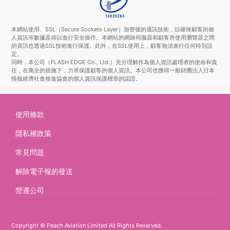
本網站使用、SSL（Secure Sockets Layer）加密後的通訊技術，以確保顧客的個
人資訊等數據及得以進行安全操作。本網站的網路伺服器和顧客所使用瀏覽器之間
的資訊也透過SSL技術進行保護。此外，在SSL使用上，顧客無須進行任何特別設
定。
同時，本公司（FLASH EDGE Co., Ltd.）充分理解作為個人資訊處理者的使命和責
任，在萬全的措施下，力求保護顧客的個人資訊。本公司也獲得一般財團法人日本
情報經濟社會推進協會的個人資訊保護標章的認證。
使用條款
隱私權政策
常見問題
解除電子報的發送
營運公司
Copyright © Peach Aviation Limited All Rights Reserved.