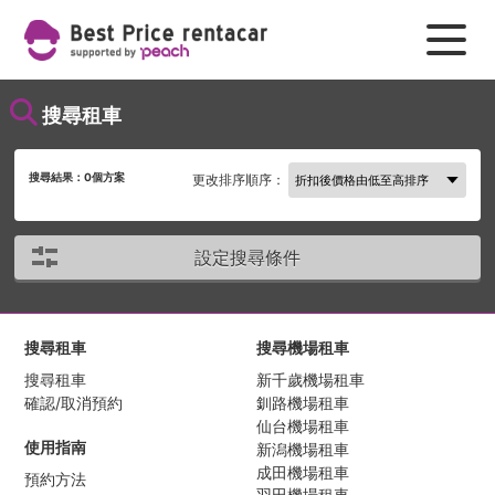
搜尋租車
搜尋結果：
0
個方案
更改排序順序：
設定搜尋條件
搜尋租車
搜尋機場租車
搜尋租車
新千歲機場租車
確認/取消預約
釧路機場租車
仙台機場租車
使用指南
新潟機場租車
成田機場租車
預約方法
羽田機場租車