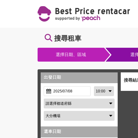
搜尋租車
選擇日期、區域
選
出發日期
搜尋結
還車日期