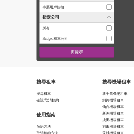
專屬用戶折扣
指定公司
所有
Budget 租車公司
搜尋租車
搜尋機場租車
搜尋租車
新千歲機場租車
確認/取消預約
釧路機場租車
仙台機場租車
新潟機場租車
使用指南
成田機場租車
預約方法
羽田機場租車
取消預約方法
茨城機場租車