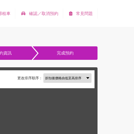
尋租車
確認／取消預約
常見問題
約資訊
完成預約
更改排序順序：