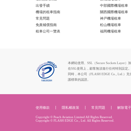
出發手續
中部國際機場租車
機場的租車指南
關西國際機場租車
常見問題
神戸機場租車
免責補償指南
松山機場租車
租車公司一覽表
福岡機場租車
本網站使用、SSL（Secure Socke
在SSL使用上，顧客無須進行任何特別設定
同時，本公司（FLASH EDGE Co.
護標章的認證。
使用條款
隱私權政策
常見問題
解除電
Copyright © Peach Aviation Limited All Rights Reserved.
Copyright © FLASH EDGE Co., Ltd. All Rights Reserved.