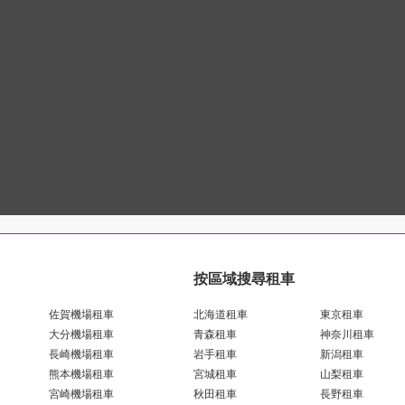
按區域搜尋租車
佐賀機場租車
北海道租車
東京租車
大分機場租車
青森租車
神奈川租車
長崎機場租車
岩手租車
新潟租車
熊本機場租車
宮城租車
山梨租車
宮崎機場租車
秋田租車
長野租車