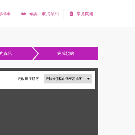
尋租車
確認／取消預約
常見問題
約資訊
完成預約
更改排序順序：