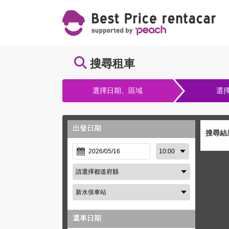
搜尋租車
選擇日期、區域
選
出發日期
搜尋結
還車日期