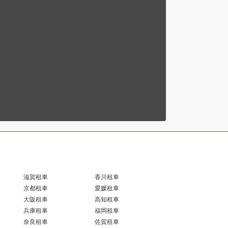
滋賀租車
香川租車
京都租車
愛媛租車
大阪租車
高知租車
兵庫租車
福岡租車
奈良租車
佐賀租車