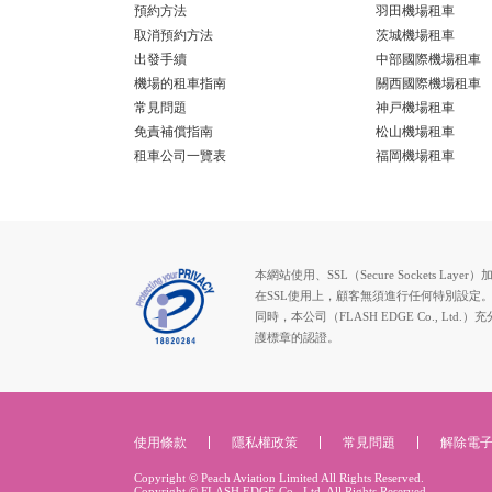
預約方法
羽田機場租車
取消預約方法
茨城機場租車
出發手續
中部國際機場租車
機場的租車指南
關西國際機場租車
常見問題
神戸機場租車
免責補償指南
松山機場租車
租車公司一覽表
福岡機場租車
本網站使用、SSL（Secure Socke
在SSL使用上，顧客無須進行任何特別設定
同時，本公司（FLASH EDGE Co.
護標章的認證。
使用條款
隱私權政策
常見問題
解除電
Copyright © Peach Aviation Limited All Rights Reserved.
Copyright © FLASH EDGE Co., Ltd. All Rights Reserved.