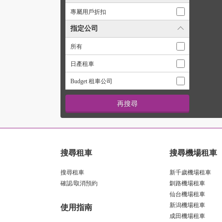
專屬用戶折扣
指定公司
所有
日產租車
Budget 租車公司
搜尋租車
搜尋機場租車
搜尋租車
新千歲機場租車
確認/取消預約
釧路機場租車
仙台機場租車
新潟機場租車
使用指南
成田機場租車