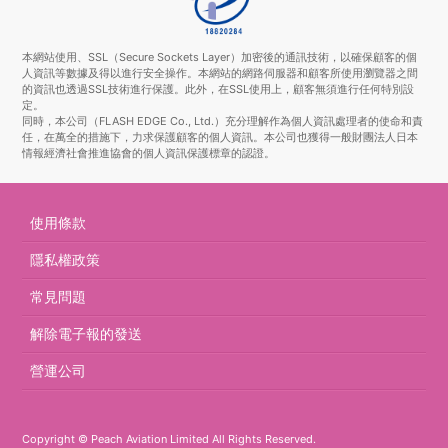
本網站使用、SSL（Secure Sockets Layer）加密後的通訊技術，以確保顧客的個
人資訊等數據及得以進行安全操作。本網站的網路伺服器和顧客所使用瀏覽器之間
的資訊也透過SSL技術進行保護。此外，在SSL使用上，顧客無須進行任何特別設
定。
同時，本公司（FLASH EDGE Co., Ltd.）充分理解作為個人資訊處理者的使命和責
任，在萬全的措施下，力求保護顧客的個人資訊。本公司也獲得一般財團法人日本
情報經濟社會推進協會的個人資訊保護標章的認證。
使用條款
隱私權政策
常見問題
解除電子報的發送
營運公司
Copyright © Peach Aviation Limited All Rights Reserved.