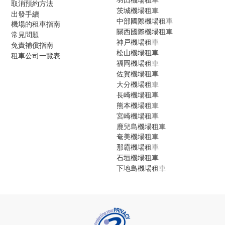
取消預約方法
茨城機場租車
出發手續
中部國際機場租車
機場的租車指南
關西國際機場租車
常見問題
神戸機場租車
免責補償指南
松山機場租車
租車公司一覽表
福岡機場租車
佐賀機場租車
大分機場租車
長崎機場租車
熊本機場租車
宮崎機場租車
鹿兒島機場租車
奄美機場租車
那霸機場租車
石垣機場租車
下地島機場租車