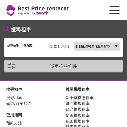
搜尋租車
搜尋結果：
0
個方案
更改排序順序：
設定搜尋條件
搜尋租車
搜尋機場租車
搜尋租車
新千歲機場租車
確認/取消預約
釧路機場租車
仙台機場租車
使用指南
新潟機場租車
成田機場租車
預約方法
羽田機場租車