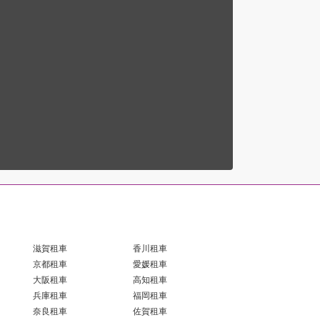
滋賀租車
香川租車
京都租車
愛媛租車
大阪租車
高知租車
兵庫租車
福岡租車
奈良租車
佐賀租車