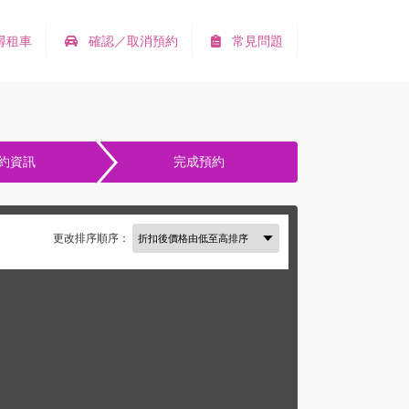
尋租車
確認／取消預約
常見問題
約資訊
完成預約
更改排序順序：