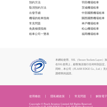
預約方法
羽田機場租車
取消預約方法
茨城機場租車
出發手續
中部國際機場租車
機場的租車指南
關西國際機場租車
常見問題
神戸機場租車
免責補償指南
松山機場租車
租車公司一覽表
福岡機場租車
本網站使用、SSL（Secure Socke
在SSL使用上，顧客無須進行任何特別設定
同時，本公司（FLASH EDGE Co.
護標章的認證。
使用條款
隱私權政策
常見問題
解除電
Copyright © Peach Aviation Limited All Rights Reserved.
Copyright © FLASH EDGE Co., Ltd. All Rights Reserved.