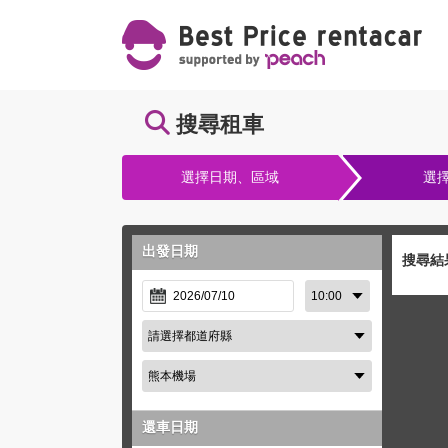
搜尋租車
選擇日期、區域
選
出發日期
搜尋結
還車日期