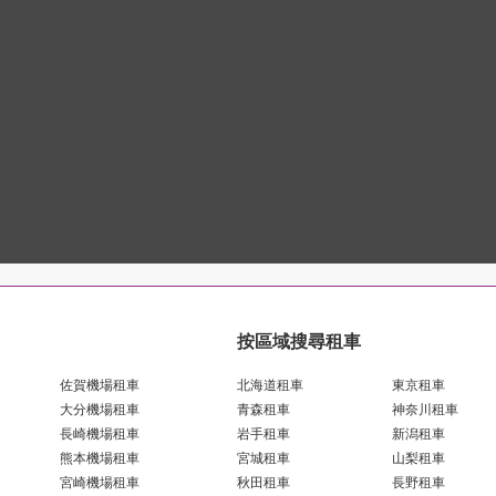
按區域搜尋租車
佐賀機場租車
北海道租車
東京租車
大分機場租車
青森租車
神奈川租車
長崎機場租車
岩手租車
新潟租車
熊本機場租車
宮城租車
山梨租車
宮崎機場租車
秋田租車
長野租車