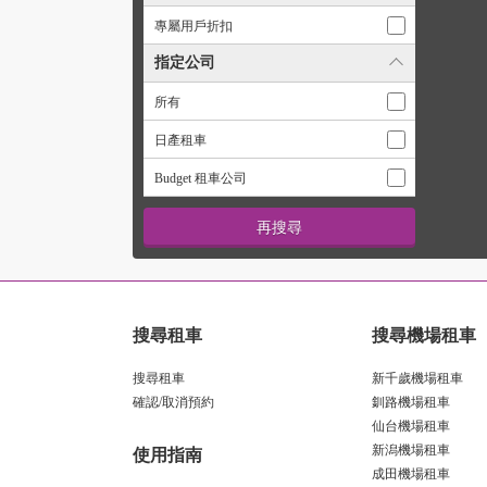
專屬用戶折扣
指定公司
所有
日產租車
Budget 租車公司
搜尋租車
搜尋機場租車
搜尋租車
新千歲機場租車
確認/取消預約
釧路機場租車
仙台機場租車
新潟機場租車
使用指南
成田機場租車