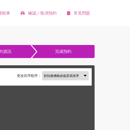
尋租車
確認／取消預約
常見問題
約資訊
完成預約
更改排序順序：