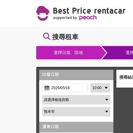
搜尋租車
選擇日期、區域
選
出發日期
搜尋結
還車日期