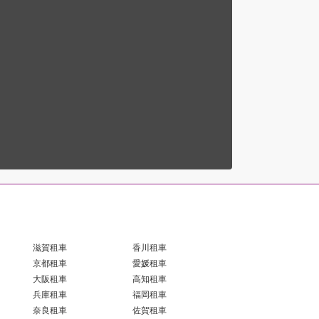
滋賀租車
香川租車
京都租車
愛媛租車
大阪租車
高知租車
兵庫租車
福岡租車
奈良租車
佐賀租車