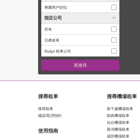
專屬用戶折扣
指定公司
所有
日產租車
Budget 租車公司
搜尋租車
搜尋機場租車
搜尋租車
新千歲機場租車
確認/取消預約
釧路機場租車
仙台機場租車
新潟機場租車
使用指南
成田機場租車