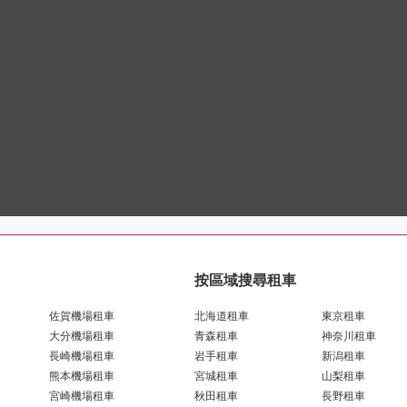
按區域搜尋租車
佐賀機場租車
北海道租車
東京租車
大分機場租車
青森租車
神奈川租車
長崎機場租車
岩手租車
新潟租車
熊本機場租車
宮城租車
山梨租車
宮崎機場租車
秋田租車
長野租車