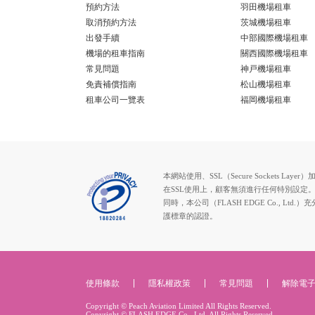
預約方法
羽田機場租車
取消預約方法
茨城機場租車
出發手續
中部國際機場租車
機場的租車指南
關西國際機場租車
常見問題
神戸機場租車
免責補償指南
松山機場租車
租車公司一覽表
福岡機場租車
本網站使用、SSL（Secure Socke
在SSL使用上，顧客無須進行任何特別設定
同時，本公司（FLASH EDGE Co.
護標章的認證。
使用條款
隱私權政策
常見問題
解除電
Copyright © Peach Aviation Limited All Rights Reserved.
Copyright © FLASH EDGE Co., Ltd. All Rights Reserved.