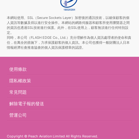
本網站使用、SSL（Secure Sockets Layer）加密後的通訊技術，以確保顧客的個
人資訊等數據及得以進行安全操作。本網站的網路伺服器和顧客所使用瀏覽器之間
的資訊也透過SSL技術進行保護。此外，在SSL使用上，顧客無須進行任何特別設
定。
同時，本公司（FLASH EDGE Co., Ltd.）充分理解作為個人資訊處理者的使命和責
任，在萬全的措施下，力求保護顧客的個人資訊。本公司也獲得一般財團法人日本
情報經濟社會推進協會的個人資訊保護標章的認證。
使用條款
隱私權政策
常見問題
解除電子報的發送
營運公司
Copyright © Peach Aviation Limited All Rights Reserved.