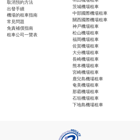
取消預約方法
茨城機場租車
出發手續
中部國際機場租車
機場的租車指南
關西國際機場租車
常見問題
神戸機場租車
免責補償指南
松山機場租車
租車公司一覽表
福岡機場租車
佐賀機場租車
大分機場租車
長崎機場租車
熊本機場租車
宮崎機場租車
鹿兒島機場租車
奄美機場租車
那霸機場租車
石垣機場租車
下地島機場租車