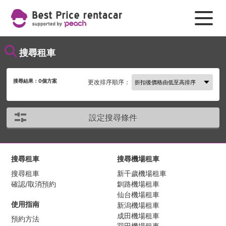
搜尋租車
搜尋結果：
0
個方案
更改排序順序：
設定搜尋條件
搜尋租車
搜尋機場租車
搜尋租車
新千歲機場租車
確認/取消預約
釧路機場租車
仙台機場租車
使用指南
新潟機場租車
成田機場租車
預約方法
羽田機場租車