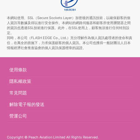
本網站使用、SSL（Secure Sockets Layer）加密後的通訊技術，以確保顧客的個
人資訊等數據及得以進行安全操作。本網站的網路伺服器和顧客所使用瀏覽器之間
的資訊也透過SSL技術進行保護。此外，在SSL使用上，顧客無須進行任何特別設
定。
同時，本公司（FLASH EDGE Co., Ltd.）充分理解作為個人資訊處理者的使命和責
任，在萬全的措施下，力求保護顧客的個人資訊。本公司也獲得一般財團法人日本
情報經濟社會推進協會的個人資訊保護標章的認證。
使用條款
隱私權政策
常見問題
解除電子報的發送
營運公司
Copyright © Peach Aviation Limited All Rights Reserved.