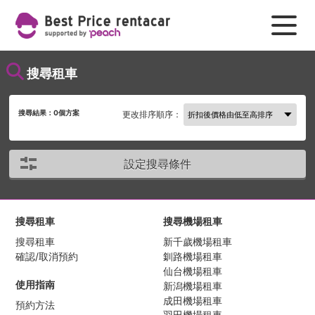
搜尋租車
搜尋結果：
0
個方案
更改排序順序：
設定搜尋條件
搜尋租車
搜尋機場租車
搜尋租車
新千歲機場租車
確認/取消預約
釧路機場租車
仙台機場租車
使用指南
新潟機場租車
成田機場租車
預約方法
羽田機場租車