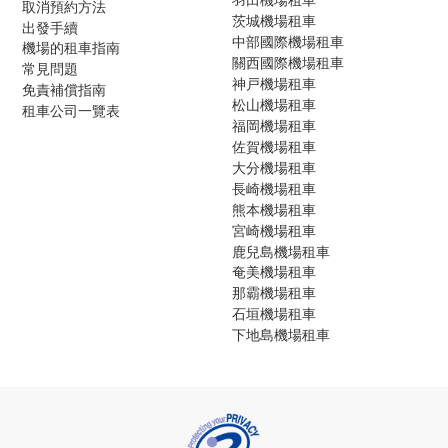
取消預約方法
茨城機場租車
出發手續
中部國際機場租車
機場的租車指南
關西國際機場租車
常見問題
神戸機場租車
免責補償指南
松山機場租車
租車公司一覽表
福岡機場租車
佐賀機場租車
大分機場租車
長崎機場租車
熊本機場租車
宮崎機場租車
鹿兒島機場租車
奄美機場租車
那霸機場租車
石垣機場租車
下地島機場租車