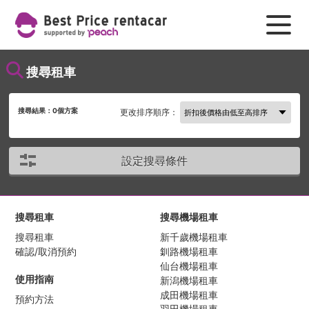
搜尋租車
搜尋結果：
0
個方案
更改排序順序：
設定搜尋條件
搜尋租車
搜尋機場租車
搜尋租車
新千歲機場租車
確認/取消預約
釧路機場租車
仙台機場租車
使用指南
新潟機場租車
成田機場租車
預約方法
羽田機場租車