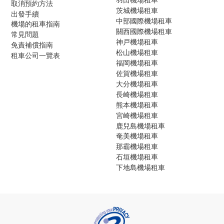
取消預約方法
茨城機場租車
出發手續
中部國際機場租車
機場的租車指南
關西國際機場租車
常見問題
神戸機場租車
免責補償指南
松山機場租車
租車公司一覽表
福岡機場租車
佐賀機場租車
大分機場租車
長崎機場租車
熊本機場租車
宮崎機場租車
鹿兒島機場租車
奄美機場租車
那霸機場租車
石垣機場租車
下地島機場租車