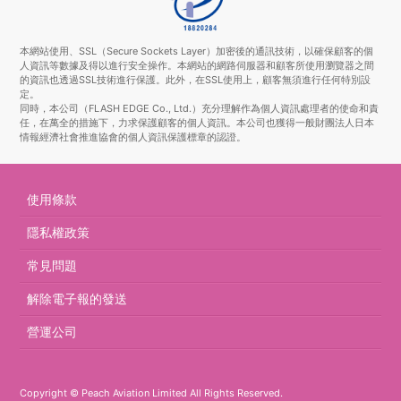
本網站使用、SSL（Secure Sockets Layer）加密後的通訊技術，以確保顧客的個
人資訊等數據及得以進行安全操作。本網站的網路伺服器和顧客所使用瀏覽器之間
的資訊也透過SSL技術進行保護。此外，在SSL使用上，顧客無須進行任何特別設
定。
同時，本公司（FLASH EDGE Co., Ltd.）充分理解作為個人資訊處理者的使命和責
任，在萬全的措施下，力求保護顧客的個人資訊。本公司也獲得一般財團法人日本
情報經濟社會推進協會的個人資訊保護標章的認證。
使用條款
隱私權政策
常見問題
解除電子報的發送
營運公司
Copyright © Peach Aviation Limited All Rights Reserved.