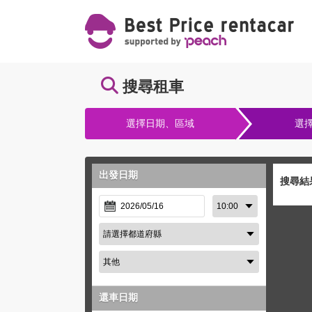
搜尋租車
選擇日期、區域
選
出發日期
搜尋結
還車日期