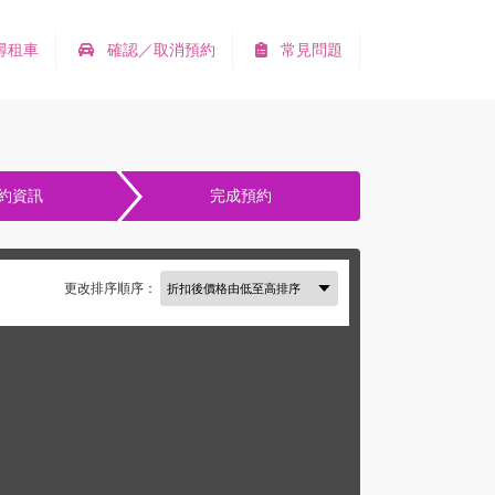
尋租車
確認／取消預約
常見問題
約資訊
完成預約
更改排序順序：