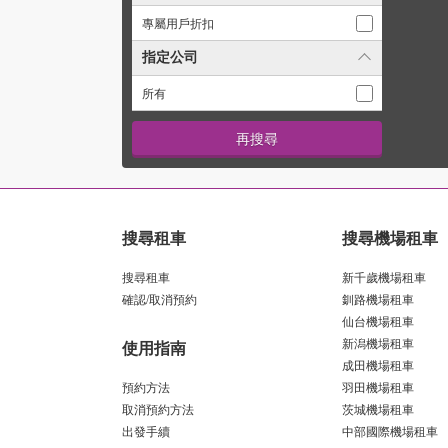
專屬用戶折扣
指定公司
所有
搜尋租車
搜尋機場租車
搜尋租車
新千歲機場租車
確認/取消預約
釧路機場租車
仙台機場租車
新潟機場租車
使用指南
成田機場租車
預約方法
羽田機場租車
取消預約方法
茨城機場租車
出發手續
中部國際機場租車