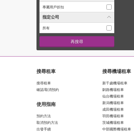
專屬用戶折扣
指定公司
所有
搜尋租車
搜尋機場租車
搜尋租車
新千歲機場租車
確認/取消預約
釧路機場租車
仙台機場租車
新潟機場租車
使用指南
成田機場租車
預約方法
羽田機場租車
取消預約方法
茨城機場租車
出發手續
中部國際機場租車