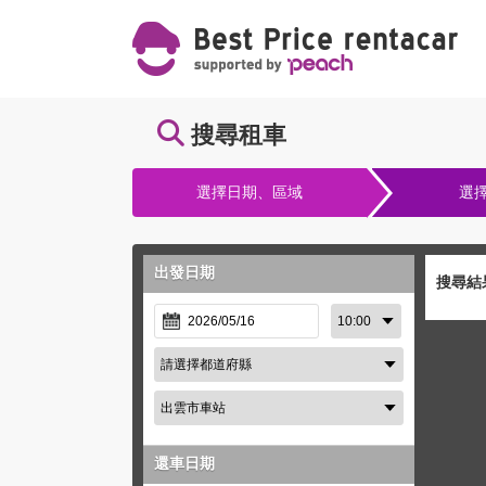
搜尋租車
選擇日期、區域
選
出發日期
搜尋結
還車日期