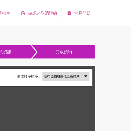
尋租車
確認／取消預約
常見問題
約資訊
完成預約
更改排序順序：