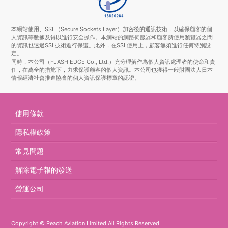
本網站使用、SSL（Secure Sockets Layer）加密後的通訊技術，以確保顧客的個
人資訊等數據及得以進行安全操作。本網站的網路伺服器和顧客所使用瀏覽器之間
的資訊也透過SSL技術進行保護。此外，在SSL使用上，顧客無須進行任何特別設
定。
同時，本公司（FLASH EDGE Co., Ltd.）充分理解作為個人資訊處理者的使命和責
任，在萬全的措施下，力求保護顧客的個人資訊。本公司也獲得一般財團法人日本
情報經濟社會推進協會的個人資訊保護標章的認證。
使用條款
隱私權政策
常見問題
解除電子報的發送
營運公司
Copyright © Peach Aviation Limited All Rights Reserved.