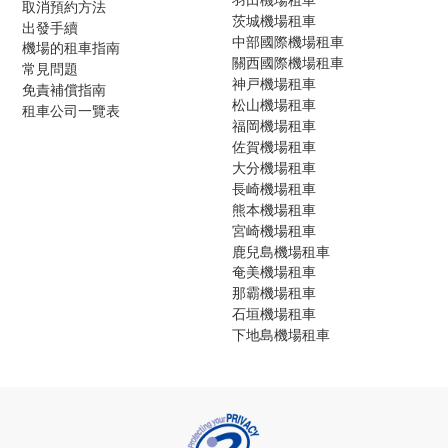
取消預約方法
茨城機場租車
出發手續
中部國際機場租車
機場的租車指南
關西國際機場租車
常見問題
神戸機場租車
免責補償指南
松山機場租車
租車公司一覽表
福岡機場租車
佐賀機場租車
大分機場租車
長崎機場租車
熊本機場租車
宮崎機場租車
鹿兒島機場租車
奄美機場租車
那霸機場租車
石垣機場租車
下地島機場租車