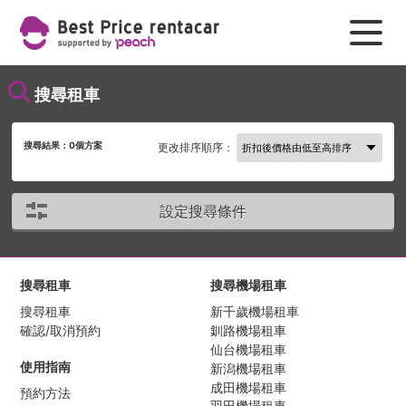
搜尋租車
搜尋結果：
0
個方案
更改排序順序：
設定搜尋條件
搜尋租車
搜尋機場租車
搜尋租車
新千歲機場租車
確認/取消預約
釧路機場租車
仙台機場租車
使用指南
新潟機場租車
成田機場租車
預約方法
羽田機場租車