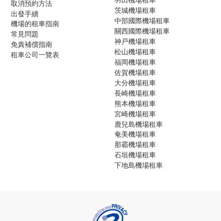
取消預約方法
茨城機場租車
出發手續
中部國際機場租車
機場的租車指南
關西國際機場租車
常見問題
神戸機場租車
免責補償指南
松山機場租車
租車公司一覽表
福岡機場租車
佐賀機場租車
大分機場租車
長崎機場租車
熊本機場租車
宮崎機場租車
鹿兒島機場租車
奄美機場租車
那霸機場租車
石垣機場租車
下地島機場租車