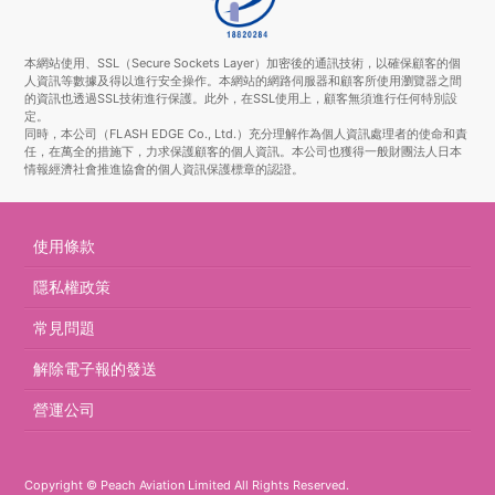
本網站使用、SSL（Secure Sockets Layer）加密後的通訊技術，以確保顧客的個
人資訊等數據及得以進行安全操作。本網站的網路伺服器和顧客所使用瀏覽器之間
的資訊也透過SSL技術進行保護。此外，在SSL使用上，顧客無須進行任何特別設
定。
同時，本公司（FLASH EDGE Co., Ltd.）充分理解作為個人資訊處理者的使命和責
任，在萬全的措施下，力求保護顧客的個人資訊。本公司也獲得一般財團法人日本
情報經濟社會推進協會的個人資訊保護標章的認證。
使用條款
隱私權政策
常見問題
解除電子報的發送
營運公司
Copyright © Peach Aviation Limited All Rights Reserved.