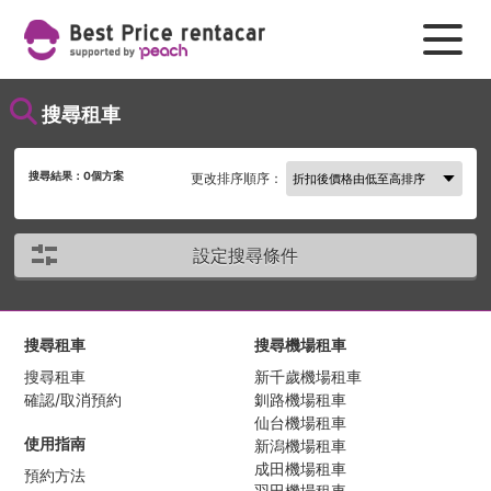
搜尋租車
搜尋結果：
0
個方案
更改排序順序：
設定搜尋條件
搜尋租車
搜尋機場租車
搜尋租車
新千歲機場租車
確認/取消預約
釧路機場租車
仙台機場租車
使用指南
新潟機場租車
成田機場租車
預約方法
羽田機場租車