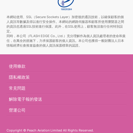
本網站使用、SSL（Secure Sockets Layer）加密後的通訊技術，以確保顧客的個
人資訊等數據及得以進行安全操作。本網站的網路伺服器和顧客所使用瀏覽器之間
的資訊也透過SSL技術進行保護。此外，在SSL使用上，顧客無須進行任何特別設
定。
同時，本公司（FLASH EDGE Co., Ltd.）充分理解作為個人資訊處理者的使命和責
任，在萬全的措施下，力求保護顧客的個人資訊。本公司也獲得一般財團法人日本
情報經濟社會推進協會的個人資訊保護標章的認證。
使用條款
隱私權政策
常見問題
解除電子報的發送
營運公司
Copyright © Peach Aviation Limited All Rights Reserved.