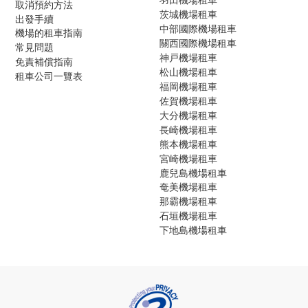
取消預約方法
茨城機場租車
出發手續
中部國際機場租車
機場的租車指南
關西國際機場租車
常見問題
神戸機場租車
免責補償指南
松山機場租車
租車公司一覽表
福岡機場租車
佐賀機場租車
大分機場租車
長崎機場租車
熊本機場租車
宮崎機場租車
鹿兒島機場租車
奄美機場租車
那霸機場租車
石垣機場租車
下地島機場租車