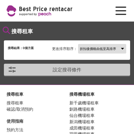
搜尋租車
搜尋結果：
0
個方案
更改排序順序：
設定搜尋條件
搜尋租車
搜尋機場租車
搜尋租車
新千歲機場租車
確認/取消預約
釧路機場租車
仙台機場租車
使用指南
新潟機場租車
成田機場租車
預約方法
羽田機場租車