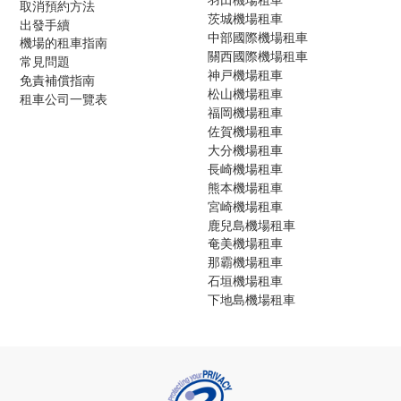
取消預約方法
茨城機場租車
出發手續
中部國際機場租車
機場的租車指南
關西國際機場租車
常見問題
神戸機場租車
免責補償指南
松山機場租車
租車公司一覽表
福岡機場租車
佐賀機場租車
大分機場租車
長崎機場租車
熊本機場租車
宮崎機場租車
鹿兒島機場租車
奄美機場租車
那霸機場租車
石垣機場租車
下地島機場租車