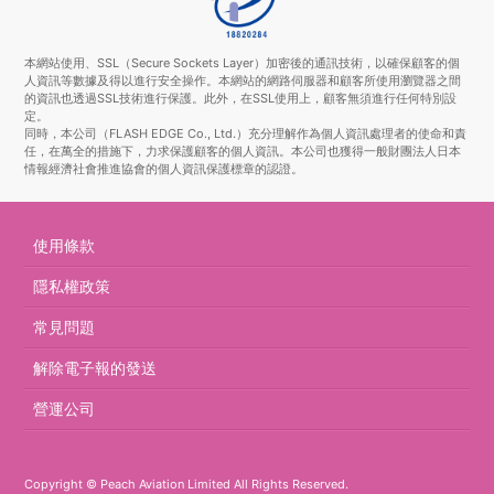
本網站使用、SSL（Secure Sockets Layer）加密後的通訊技術，以確保顧客的個
人資訊等數據及得以進行安全操作。本網站的網路伺服器和顧客所使用瀏覽器之間
的資訊也透過SSL技術進行保護。此外，在SSL使用上，顧客無須進行任何特別設
定。
同時，本公司（FLASH EDGE Co., Ltd.）充分理解作為個人資訊處理者的使命和責
任，在萬全的措施下，力求保護顧客的個人資訊。本公司也獲得一般財團法人日本
情報經濟社會推進協會的個人資訊保護標章的認證。
使用條款
隱私權政策
常見問題
解除電子報的發送
營運公司
Copyright © Peach Aviation Limited All Rights Reserved.