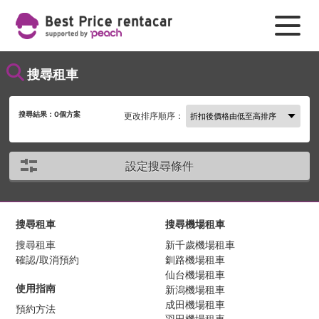
搜尋租車
搜尋結果：
0
個方案
更改排序順序：
設定搜尋條件
搜尋租車
搜尋機場租車
搜尋租車
新千歲機場租車
確認/取消預約
釧路機場租車
仙台機場租車
使用指南
新潟機場租車
成田機場租車
預約方法
羽田機場租車