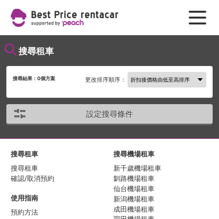
搜尋租車
搜尋結果：
0
個方案
更改排序順序：
設定搜尋條件
搜尋租車
搜尋機場租車
搜尋租車
新千歲機場租車
確認/取消預約
釧路機場租車
仙台機場租車
使用指南
新潟機場租車
成田機場租車
預約方法
羽田機場租車