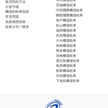
取消預約方法
茨城機場租車
出發手續
中部國際機場租車
機場的租車指南
關西國際機場租車
常見問題
神戸機場租車
免責補償指南
松山機場租車
租車公司一覽表
福岡機場租車
佐賀機場租車
大分機場租車
長崎機場租車
熊本機場租車
宮崎機場租車
鹿兒島機場租車
奄美機場租車
那霸機場租車
石垣機場租車
下地島機場租車