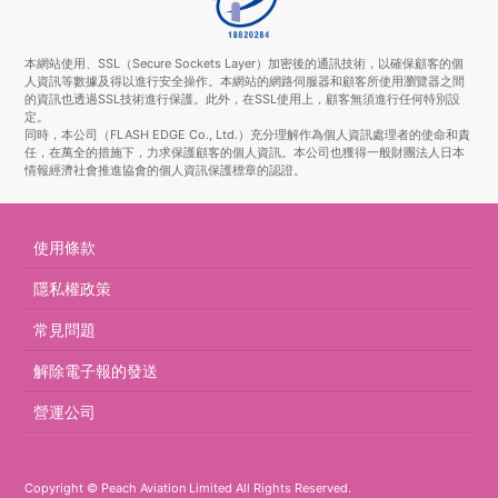
本網站使用、SSL（Secure Sockets Layer）加密後的通訊技術，以確保顧客的個
人資訊等數據及得以進行安全操作。本網站的網路伺服器和顧客所使用瀏覽器之間
的資訊也透過SSL技術進行保護。此外，在SSL使用上，顧客無須進行任何特別設
定。
同時，本公司（FLASH EDGE Co., Ltd.）充分理解作為個人資訊處理者的使命和責
任，在萬全的措施下，力求保護顧客的個人資訊。本公司也獲得一般財團法人日本
情報經濟社會推進協會的個人資訊保護標章的認證。
使用條款
隱私權政策
常見問題
解除電子報的發送
營運公司
Copyright © Peach Aviation Limited All Rights Reserved.