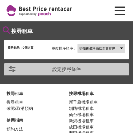
搜尋租車
搜尋結果：
0
個方案
更改排序順序：
設定搜尋條件
搜尋租車
搜尋機場租車
搜尋租車
新千歲機場租車
確認/取消預約
釧路機場租車
仙台機場租車
使用指南
新潟機場租車
成田機場租車
預約方法
羽田機場租車