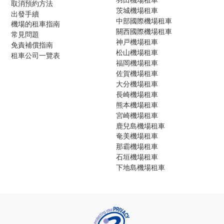
取消預約方法
茨城機場租車
出發手續
中部國際機場租車
機場的租車指南
關西國際機場租車
常見問題
神戸機場租車
免責補償指南
松山機場租車
租車公司一覽表
福岡機場租車
佐賀機場租車
大分機場租車
長崎機場租車
熊本機場租車
宮崎機場租車
鹿兒島機場租車
奄美機場租車
那霸機場租車
石垣機場租車
下地島機場租車