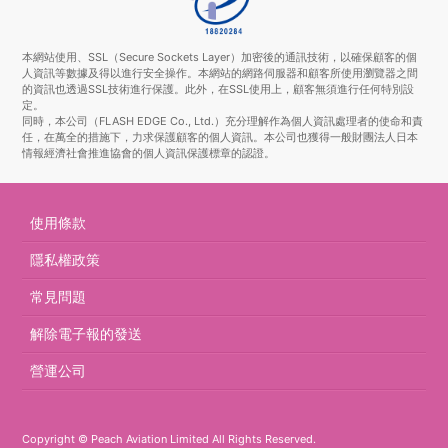
本網站使用、SSL（Secure Sockets Layer）加密後的通訊技術，以確保顧客的個
人資訊等數據及得以進行安全操作。本網站的網路伺服器和顧客所使用瀏覽器之間
的資訊也透過SSL技術進行保護。此外，在SSL使用上，顧客無須進行任何特別設
定。
同時，本公司（FLASH EDGE Co., Ltd.）充分理解作為個人資訊處理者的使命和責
任，在萬全的措施下，力求保護顧客的個人資訊。本公司也獲得一般財團法人日本
情報經濟社會推進協會的個人資訊保護標章的認證。
使用條款
隱私權政策
常見問題
解除電子報的發送
營運公司
Copyright © Peach Aviation Limited All Rights Reserved.