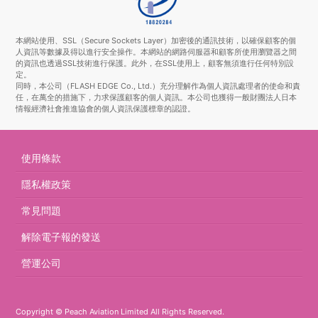
本網站使用、SSL（Secure Sockets Layer）加密後的通訊技術，以確保顧客的個
人資訊等數據及得以進行安全操作。本網站的網路伺服器和顧客所使用瀏覽器之間
的資訊也透過SSL技術進行保護。此外，在SSL使用上，顧客無須進行任何特別設
定。
同時，本公司（FLASH EDGE Co., Ltd.）充分理解作為個人資訊處理者的使命和責
任，在萬全的措施下，力求保護顧客的個人資訊。本公司也獲得一般財團法人日本
情報經濟社會推進協會的個人資訊保護標章的認證。
使用條款
隱私權政策
常見問題
解除電子報的發送
營運公司
Copyright © Peach Aviation Limited All Rights Reserved.