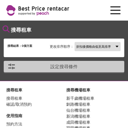
搜尋租車
搜尋結果：
0
個方案
更改排序順序：
設定搜尋條件
搜尋租車
搜尋機場租車
搜尋租車
新千歲機場租車
確認/取消預約
釧路機場租車
仙台機場租車
使用指南
新潟機場租車
成田機場租車
預約方法
羽田機場租車