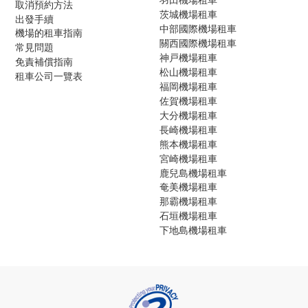
取消預約方法
茨城機場租車
出發手續
中部國際機場租車
機場的租車指南
關西國際機場租車
常見問題
神戸機場租車
免責補償指南
松山機場租車
租車公司一覽表
福岡機場租車
佐賀機場租車
大分機場租車
長崎機場租車
熊本機場租車
宮崎機場租車
鹿兒島機場租車
奄美機場租車
那霸機場租車
石垣機場租車
下地島機場租車