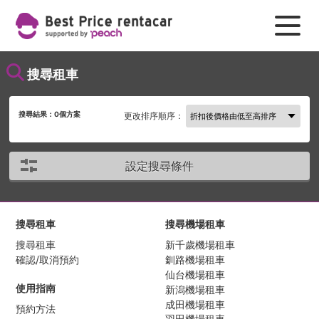
搜尋租車
搜尋結果：
0
個方案
更改排序順序：
設定搜尋條件
搜尋租車
搜尋機場租車
搜尋租車
新千歲機場租車
確認/取消預約
釧路機場租車
仙台機場租車
使用指南
新潟機場租車
成田機場租車
預約方法
羽田機場租車