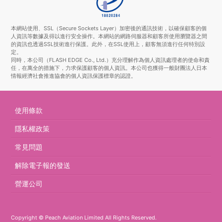
本網站使用、SSL（Secure Sockets Layer）加密後的通訊技術，以確保顧客的個
人資訊等數據及得以進行安全操作。本網站的網路伺服器和顧客所使用瀏覽器之間
的資訊也透過SSL技術進行保護。此外，在SSL使用上，顧客無須進行任何特別設
定。
同時，本公司（FLASH EDGE Co., Ltd.）充分理解作為個人資訊處理者的使命和責
任，在萬全的措施下，力求保護顧客的個人資訊。本公司也獲得一般財團法人日本
情報經濟社會推進協會的個人資訊保護標章的認證。
使用條款
隱私權政策
常見問題
解除電子報的發送
營運公司
Copyright © Peach Aviation Limited All Rights Reserved.