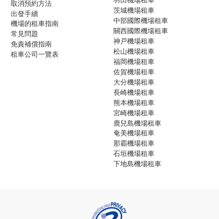
取消預約方法
茨城機場租車
出發手續
中部國際機場租車
機場的租車指南
關西國際機場租車
常見問題
神戸機場租車
免責補償指南
松山機場租車
租車公司一覽表
福岡機場租車
佐賀機場租車
大分機場租車
長崎機場租車
熊本機場租車
宮崎機場租車
鹿兒島機場租車
奄美機場租車
那霸機場租車
石垣機場租車
下地島機場租車