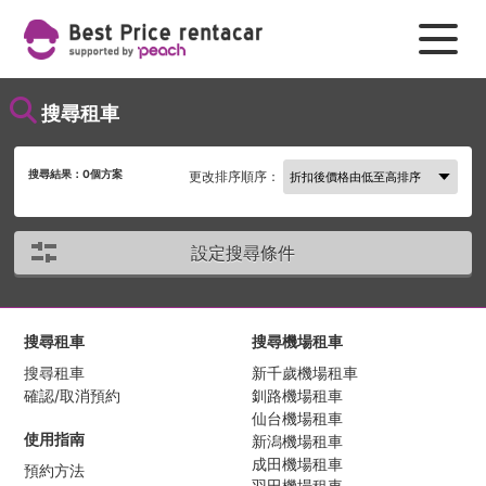
搜尋租車
搜尋結果：
0
個方案
更改排序順序：
設定搜尋條件
搜尋租車
搜尋機場租車
搜尋租車
新千歲機場租車
確認/取消預約
釧路機場租車
仙台機場租車
使用指南
新潟機場租車
成田機場租車
預約方法
羽田機場租車