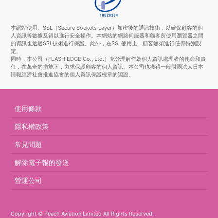
本網站使用、SSL（Secure Sockets Layer）加密後的通訊技術，以確保顧客的個
人資訊等數據及得以進行安全操作。本網站的網路伺服器和顧客所使用瀏覽器之間
的資訊也透過SSL技術進行保護。此外，在SSL使用上，顧客無須進行任何特別設
定。
同時，本公司（FLASH EDGE Co., Ltd.）充分理解作為個人資訊處理者的使命和責
任，在萬全的措施下，力求保護顧客的個人資訊。本公司也獲得一般財團法人日本
情報經濟社會推進協會的個人資訊保護標章的認證。
使用條款
隱私權政策
常見問題
解除電子報的發送
營運公司
Copyright © Peach Aviation Limited All Rights Reserved.