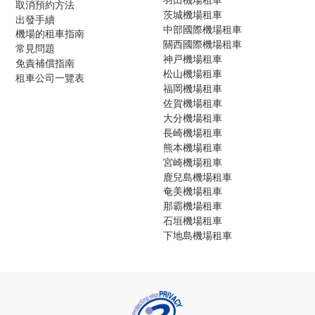
取消預約方法
茨城機場租車
出發手續
中部國際機場租車
機場的租車指南
關西國際機場租車
常見問題
神戸機場租車
免責補償指南
松山機場租車
租車公司一覽表
福岡機場租車
佐賀機場租車
大分機場租車
長崎機場租車
熊本機場租車
宮崎機場租車
鹿兒島機場租車
奄美機場租車
那霸機場租車
石垣機場租車
下地島機場租車