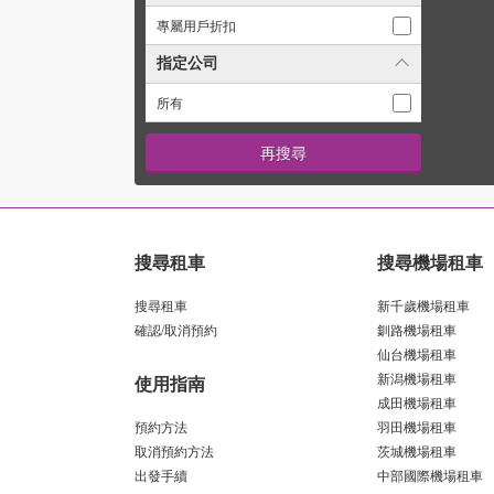
專屬用戶折扣
指定公司
所有
搜尋租車
搜尋機場租車
搜尋租車
新千歲機場租車
確認/取消預約
釧路機場租車
仙台機場租車
新潟機場租車
使用指南
成田機場租車
預約方法
羽田機場租車
取消預約方法
茨城機場租車
出發手續
中部國際機場租車