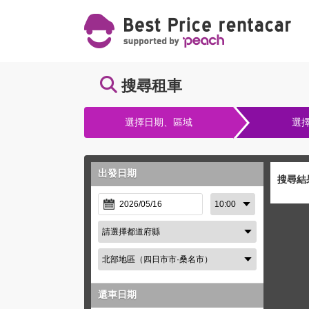
搜尋租車
選擇日期、區域
選
出發日期
搜尋結
還車日期