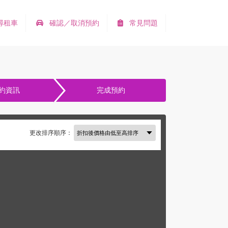
尋租車
確認／取消預約
常見問題
約資訊
完成預約
更改排序順序：