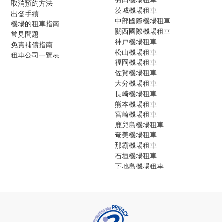
取消預約方法
茨城機場租車
出發手續
中部國際機場租車
機場的租車指南
關西國際機場租車
常見問題
神戸機場租車
免責補償指南
松山機場租車
租車公司一覽表
福岡機場租車
佐賀機場租車
大分機場租車
長崎機場租車
熊本機場租車
宮崎機場租車
鹿兒島機場租車
奄美機場租車
那霸機場租車
石垣機場租車
下地島機場租車