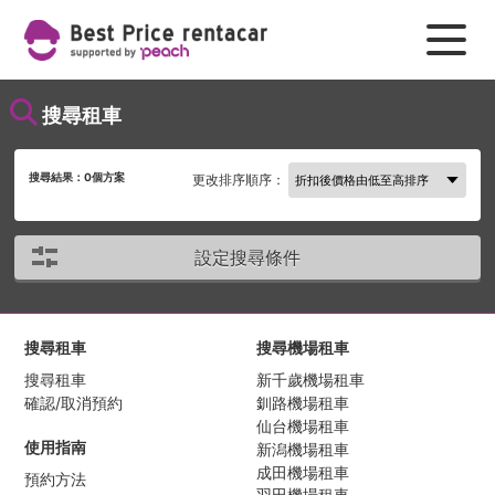
搜尋租車
搜尋結果：
0
個方案
更改排序順序：
設定搜尋條件
搜尋租車
搜尋機場租車
搜尋租車
新千歲機場租車
確認/取消預約
釧路機場租車
仙台機場租車
使用指南
新潟機場租車
成田機場租車
預約方法
羽田機場租車