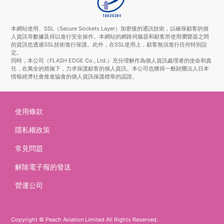
本網站使用、SSL（Secure Sockets Layer）加密後的通訊技術，以確保顧客的個
人資訊等數據及得以進行安全操作。本網站的網路伺服器和顧客所使用瀏覽器之間
的資訊也透過SSL技術進行保護。此外，在SSL使用上，顧客無須進行任何特別設
定。
同時，本公司（FLASH EDGE Co., Ltd.）充分理解作為個人資訊處理者的使命和責
任，在萬全的措施下，力求保護顧客的個人資訊。本公司也獲得一般財團法人日本
情報經濟社會推進協會的個人資訊保護標章的認證。
使用條款
隱私權政策
常見問題
解除電子報的發送
營運公司
Copyright © Peach Aviation Limited All Rights Reserved.