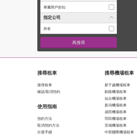
專屬用戶折扣
指定公司
所有
搜尋租車
搜尋機場租車
搜尋租車
新千歲機場租車
確認/取消預約
釧路機場租車
仙台機場租車
新潟機場租車
使用指南
成田機場租車
預約方法
羽田機場租車
取消預約方法
茨城機場租車
出發手續
中部國際機場租車