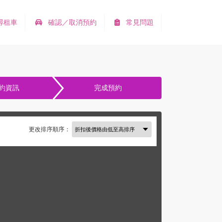
尋租車
確認／取消預約
常見問題
約資訊
完成預約
更改排序順序：