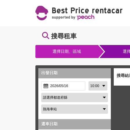
搜尋租車
選擇日期、區域
選
出發日期
搜尋結
還車日期