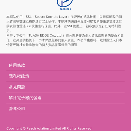
本網站使用、SSL（Secure Sockets Layer）加密後的通訊技術，以確保顧客的個
人資訊等數據及得以進行安全操作。本網站的網路伺服器和顧客所使用瀏覽器之間
的資訊也透過SSL技術進行保護。此外，在SSL使用上，顧客無須進行任何特別設
定。
同時，本公司（FLASH EDGE Co., Ltd.）充分理解作為個人資訊處理者的使命和責
任，在萬全的措施下，力求保護顧客的個人資訊。本公司也獲得一般財團法人日本
情報經濟社會推進協會的個人資訊保護標章的認證。
使用條款
隱私權政策
常見問題
解除電子報的發送
營運公司
Copyright © Peach Aviation Limited All Rights Reserved.