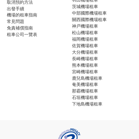
取消預約方法
茨城機場租車
出發手續
中部國際機場租車
機場的租車指南
關西國際機場租車
常見問題
神戸機場租車
免責補償指南
松山機場租車
租車公司一覽表
福岡機場租車
佐賀機場租車
大分機場租車
長崎機場租車
熊本機場租車
宮崎機場租車
鹿兒島機場租車
奄美機場租車
那霸機場租車
石垣機場租車
下地島機場租車