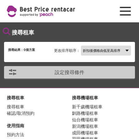
搜尋租車
搜尋結果：
0
個方案
更改排序順序：
設定搜尋條件
搜尋租車
搜尋機場租車
搜尋租車
新千歲機場租車
確認/取消預約
釧路機場租車
仙台機場租車
使用指南
新潟機場租車
成田機場租車
預約方法
羽田機場租車