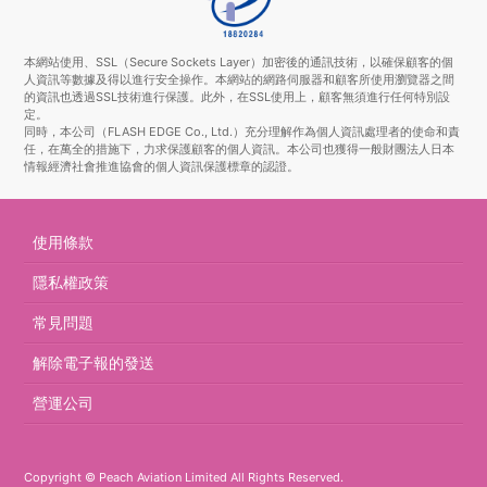
本網站使用、SSL（Secure Sockets Layer）加密後的通訊技術，以確保顧客的個
人資訊等數據及得以進行安全操作。本網站的網路伺服器和顧客所使用瀏覽器之間
的資訊也透過SSL技術進行保護。此外，在SSL使用上，顧客無須進行任何特別設
定。
同時，本公司（FLASH EDGE Co., Ltd.）充分理解作為個人資訊處理者的使命和責
任，在萬全的措施下，力求保護顧客的個人資訊。本公司也獲得一般財團法人日本
情報經濟社會推進協會的個人資訊保護標章的認證。
使用條款
隱私權政策
常見問題
解除電子報的發送
營運公司
Copyright © Peach Aviation Limited All Rights Reserved.