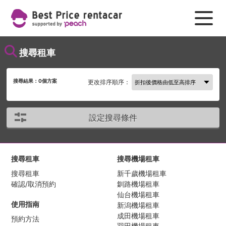
搜尋租車
搜尋結果：
0
個方案
更改排序順序：
設定搜尋條件
搜尋租車
搜尋機場租車
搜尋租車
新千歲機場租車
確認/取消預約
釧路機場租車
仙台機場租車
使用指南
新潟機場租車
成田機場租車
預約方法
羽田機場租車