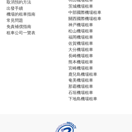
取消預約方法
茨城機場租車
出發手續
中部國際機場租車
機場的租車指南
關西國際機場租車
常見問題
神戸機場租車
免責補償指南
松山機場租車
租車公司一覽表
福岡機場租車
佐賀機場租車
大分機場租車
長崎機場租車
熊本機場租車
宮崎機場租車
鹿兒島機場租車
奄美機場租車
那霸機場租車
石垣機場租車
下地島機場租車