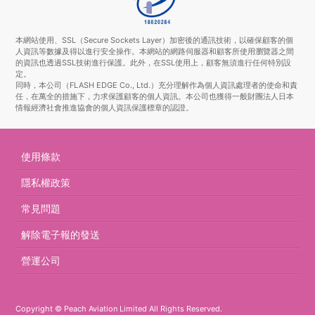
本網站使用、SSL（Secure Sockets Layer）加密後的通訊技術，以確保顧客的個
人資訊等數據及得以進行安全操作。本網站的網路伺服器和顧客所使用瀏覽器之間
的資訊也透過SSL技術進行保護。此外，在SSL使用上，顧客無須進行任何特別設
定。
同時，本公司（FLASH EDGE Co., Ltd.）充分理解作為個人資訊處理者的使命和責
任，在萬全的措施下，力求保護顧客的個人資訊。本公司也獲得一般財團法人日本
情報經濟社會推進協會的個人資訊保護標章的認證。
使用條款
隱私權政策
常見問題
解除電子報的發送
營運公司
Copyright © Peach Aviation Limited All Rights Reserved.