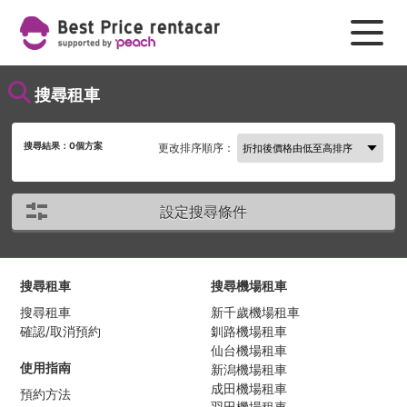
搜尋租車
搜尋結果：
0
個方案
更改排序順序：
設定搜尋條件
搜尋租車
搜尋機場租車
搜尋租車
新千歲機場租車
確認/取消預約
釧路機場租車
仙台機場租車
使用指南
新潟機場租車
成田機場租車
預約方法
羽田機場租車