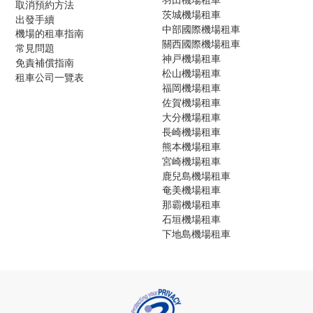
取消預約方法
茨城機場租車
出發手續
中部國際機場租車
機場的租車指南
關西國際機場租車
常見問題
神戸機場租車
免責補償指南
松山機場租車
租車公司一覽表
福岡機場租車
佐賀機場租車
大分機場租車
長崎機場租車
熊本機場租車
宮崎機場租車
鹿兒島機場租車
奄美機場租車
那霸機場租車
石垣機場租車
下地島機場租車