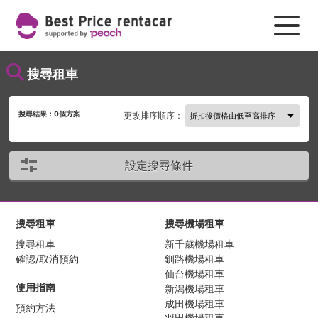
搜尋租車
搜尋結果：
0
個方案
更改排序順序：
設定搜尋條件
搜尋租車
搜尋機場租車
搜尋租車
新千歲機場租車
確認/取消預約
釧路機場租車
仙台機場租車
使用指南
新潟機場租車
成田機場租車
預約方法
羽田機場租車