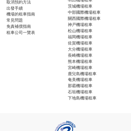
取消預約方法
茨城機場租車
出發手續
中部國際機場租車
機場的租車指南
關西國際機場租車
常見問題
神戸機場租車
免責補償指南
松山機場租車
租車公司一覽表
福岡機場租車
佐賀機場租車
大分機場租車
長崎機場租車
熊本機場租車
宮崎機場租車
鹿兒島機場租車
奄美機場租車
那霸機場租車
石垣機場租車
下地島機場租車