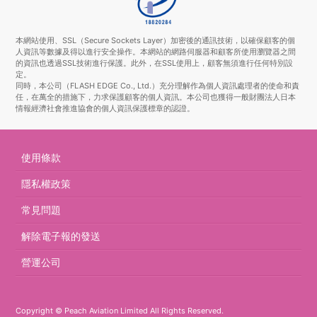
本網站使用、SSL（Secure Sockets Layer）加密後的通訊技術，以確保顧客的個
人資訊等數據及得以進行安全操作。本網站的網路伺服器和顧客所使用瀏覽器之間
的資訊也透過SSL技術進行保護。此外，在SSL使用上，顧客無須進行任何特別設
定。
同時，本公司（FLASH EDGE Co., Ltd.）充分理解作為個人資訊處理者的使命和責
任，在萬全的措施下，力求保護顧客的個人資訊。本公司也獲得一般財團法人日本
情報經濟社會推進協會的個人資訊保護標章的認證。
使用條款
隱私權政策
常見問題
解除電子報的發送
營運公司
Copyright © Peach Aviation Limited All Rights Reserved.