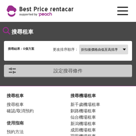
搜尋租車
搜尋結果：
0
個方案
更改排序順序：
設定搜尋條件
搜尋租車
搜尋機場租車
搜尋租車
新千歲機場租車
確認/取消預約
釧路機場租車
仙台機場租車
使用指南
新潟機場租車
成田機場租車
預約方法
羽田機場租車