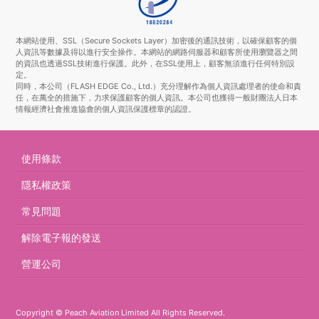
本網站使用、SSL（Secure Sockets Layer）加密後的通訊技術，以確保顧客的個
人資訊等數據及得以進行安全操作。本網站的網路伺服器和顧客所使用瀏覽器之間
的資訊也透過SSL技術進行保護。此外，在SSL使用上，顧客無須進行任何特別設
定。
同時，本公司（FLASH EDGE Co., Ltd.）充分理解作為個人資訊處理者的使命和責
任，在萬全的措施下，力求保護顧客的個人資訊。本公司也獲得一般財團法人日本
情報經濟社會推進協會的個人資訊保護標章的認證。
使用條款
隱私權政策
常見問題
解除電子報的發送
營運公司
Copyright © Peach Aviation Limited All Rights Reserved.