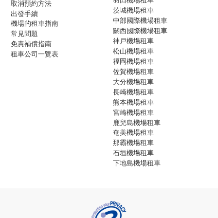
取消預約方法
茨城機場租車
出發手續
中部國際機場租車
機場的租車指南
關西國際機場租車
常見問題
神戸機場租車
免責補償指南
松山機場租車
租車公司一覽表
福岡機場租車
佐賀機場租車
大分機場租車
長崎機場租車
熊本機場租車
宮崎機場租車
鹿兒島機場租車
奄美機場租車
那霸機場租車
石垣機場租車
下地島機場租車