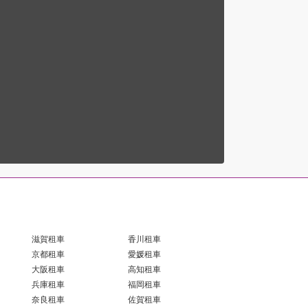
滋賀租車
香川租車
京都租車
愛媛租車
大阪租車
高知租車
兵庫租車
福岡租車
奈良租車
佐賀租車