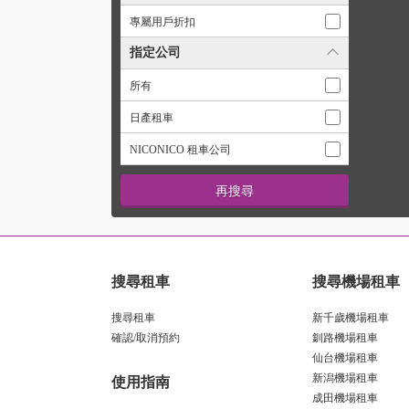
專屬用戶折扣
指定公司
所有
日產租車
NICONICO 租車公司
搜尋租車
搜尋機場租車
搜尋租車
新千歲機場租車
確認/取消預約
釧路機場租車
仙台機場租車
新潟機場租車
使用指南
成田機場租車