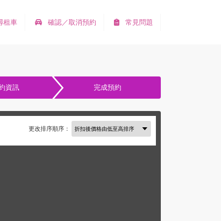
尋租車
確認／取消預約
常見問題
約資訊
完成預約
更改排序順序：