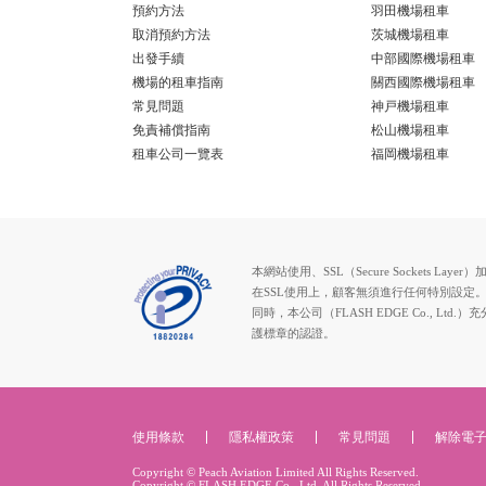
預約方法
羽田機場租車
取消預約方法
茨城機場租車
出發手續
中部國際機場租車
機場的租車指南
關西國際機場租車
常見問題
神戸機場租車
免責補償指南
松山機場租車
租車公司一覽表
福岡機場租車
本網站使用、SSL（Secure Socke
在SSL使用上，顧客無須進行任何特別設定
同時，本公司（FLASH EDGE Co.
護標章的認證。
使用條款
隱私權政策
常見問題
解除電
Copyright © Peach Aviation Limited All Rights Reserved.
Copyright © FLASH EDGE Co., Ltd. All Rights Reserved.