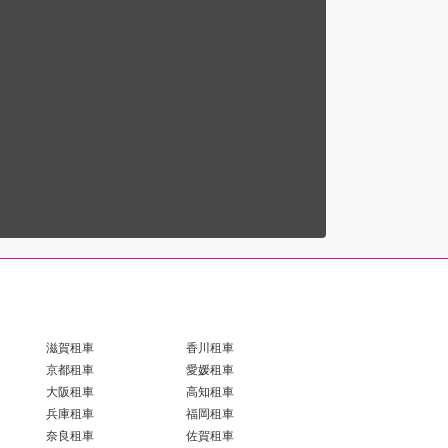
滋賀租車
香川租車
京都租車
愛媛租車
大阪租車
高知租車
兵庫租車
福岡租車
奈良租車
佐賀租車