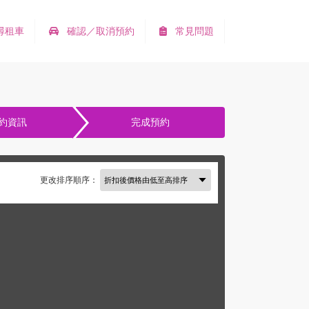
尋租車
確認／取消預約
常見問題
約資訊
完成預約
更改排序順序：