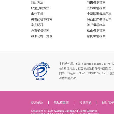
預約方法
羽田機場租車
取消預約方法
茨城機場租車
出發手續
中部國際機場租車
機場的租車指南
關西國際機場租車
常見問題
神戸機場租車
免責補償指南
松山機場租車
租車公司一覽表
福岡機場租車
本網站使用、SSL（Secure Socke
在SSL使用上，顧客無須進行任何特別設定
同時，本公司（FLASH EDGE Co.
護標章的認證。
使用條款
隱私權政策
常見問題
解除電
Copyright © Peach Aviation Limited All Rights Reserved.
Copyright © FLASH EDGE Co., Ltd. All Rights Reserved.