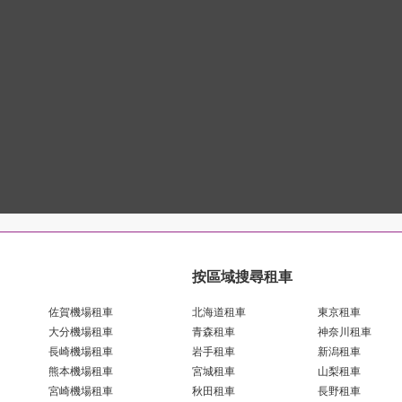
按區域搜尋租車
佐賀機場租車
北海道租車
東京租車
大分機場租車
青森租車
神奈川租車
長崎機場租車
岩手租車
新潟租車
熊本機場租車
宮城租車
山梨租車
宮崎機場租車
秋田租車
長野租車