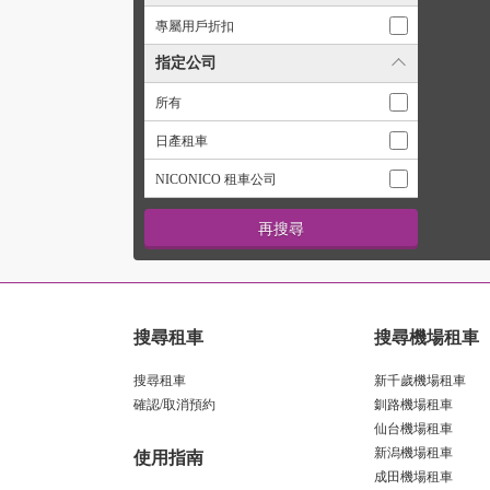
專屬用戶折扣
指定公司
所有
日產租車
NICONICO 租車公司
搜尋租車
搜尋機場租車
搜尋租車
新千歲機場租車
確認/取消預約
釧路機場租車
仙台機場租車
新潟機場租車
使用指南
成田機場租車