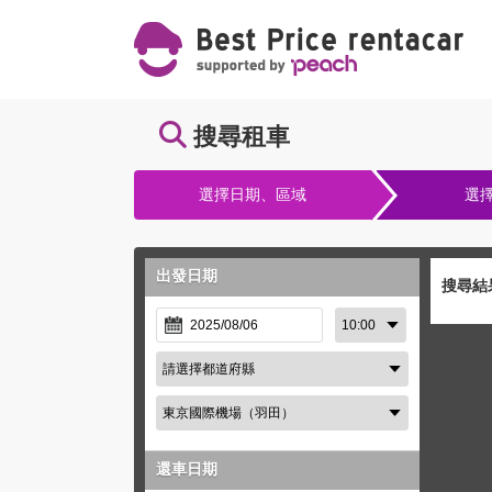
搜尋租車
選擇日期、區域
選
出發日期
搜尋結
還車日期