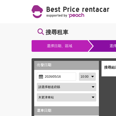
搜尋租車
選擇日期、區域
選
出發日期
搜尋結
還車日期