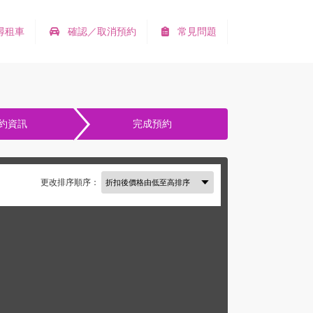
尋租車
確認／取消預約
常見問題
約資訊
完成預約
更改排序順序：