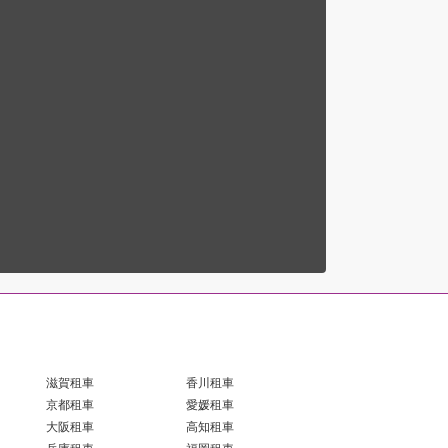
滋賀租車
香川租車
京都租車
愛媛租車
大阪租車
高知租車