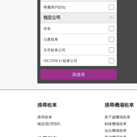
專屬用戶折扣
指定公司
所有
日產租車
天空租車公司
NICONICO 租車公司
搜尋租車
搜尋機場租車
搜尋租車
新千歲機場租車
確認/取消預約
釧路機場租車
仙台機場租車