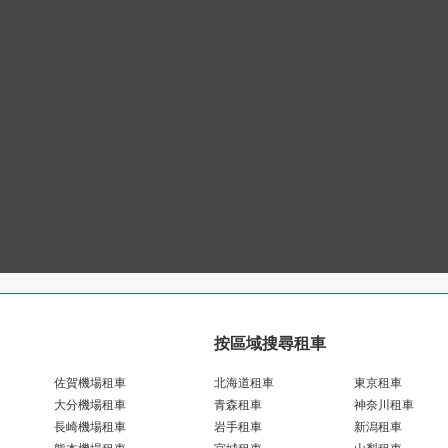
按區域搜尋租車
佐賀機場租車
北海道租車
東京租車
大分機場租車
青森租車
神奈川租車
長崎機場租車
岩手租車
新潟租車