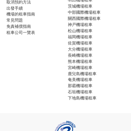
取消預約方法
茨城機場租車
出發手續
中部國際機場租車
機場的租車指南
關西國際機場租車
常見問題
神戸機場租車
免責補償指南
松山機場租車
租車公司一覽表
福岡機場租車
佐賀機場租車
大分機場租車
長崎機場租車
熊本機場租車
宮崎機場租車
鹿兒島機場租車
奄美機場租車
那霸機場租車
石垣機場租車
下地島機場租車