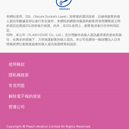
本網站使用、SSL（Secure Sockets Layer）加密後的通訊技術，以確保顧客的個
人資訊等數據及得以進行安全操作。本網站的網路伺服器和顧客所使用瀏覽器之間
的資訊也透過SSL技術進行保護。此外，在SSL使用上，顧客無須進行任何特別設
定。
同時，本公司（FLASH EDGE Co., Ltd.）充分理解作為個人資訊處理者的使命和責
任，在萬全的措施下，力求保護顧客的個人資訊。本公司也獲得一般財團法人日本
情報經濟社會推進協會的個人資訊保護標章的認證。
使用條款
隱私權政策
常見問題
解除電子報的發送
營運公司
Copyright © Peach Aviation Limited All Rights Reserved.