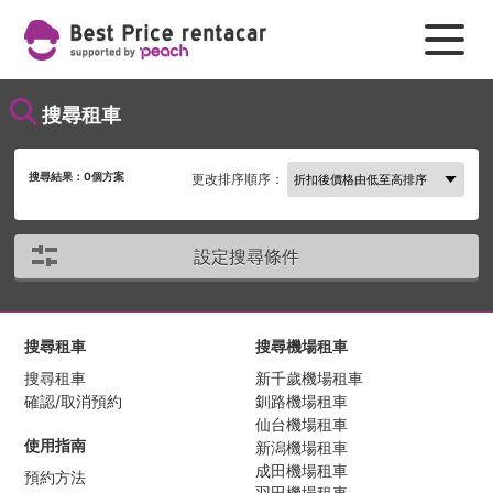
搜尋租車
搜尋結果：
0
個方案
更改排序順序：
設定搜尋條件
搜尋租車
搜尋機場租車
搜尋租車
新千歲機場租車
確認/取消預約
釧路機場租車
仙台機場租車
使用指南
新潟機場租車
成田機場租車
預約方法
羽田機場租車