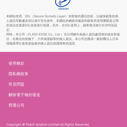
本網站使用、SSL（Secure Sockets Layer）加密後的通訊技術，以確保顧客的個
人資訊等數據及得以進行安全操作。本網站的網路伺服器和顧客所使用瀏覽器之間
的資訊也透過SSL技術進行保護。此外，在SSL使用上，顧客無須進行任何特別設
定。
同時，本公司（FLASH EDGE Co., Ltd.）充分理解作為個人資訊處理者的使命和責
任，在萬全的措施下，力求保護顧客的個人資訊。本公司也獲得一般財團法人日本
情報經濟社會推進協會的個人資訊保護標章的認證。
使用條款
隱私權政策
常見問題
解除電子報的發送
營運公司
Copyright © Peach Aviation Limited All Rights Reserved.