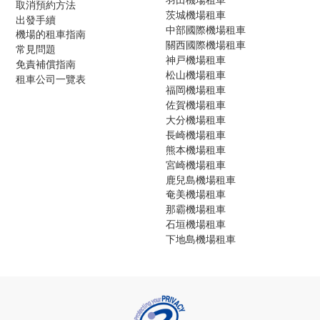
取消預約方法
茨城機場租車
出發手續
中部國際機場租車
機場的租車指南
關西國際機場租車
常見問題
神戸機場租車
免責補償指南
松山機場租車
租車公司一覽表
福岡機場租車
佐賀機場租車
大分機場租車
長崎機場租車
熊本機場租車
宮崎機場租車
鹿兒島機場租車
奄美機場租車
那霸機場租車
石垣機場租車
下地島機場租車