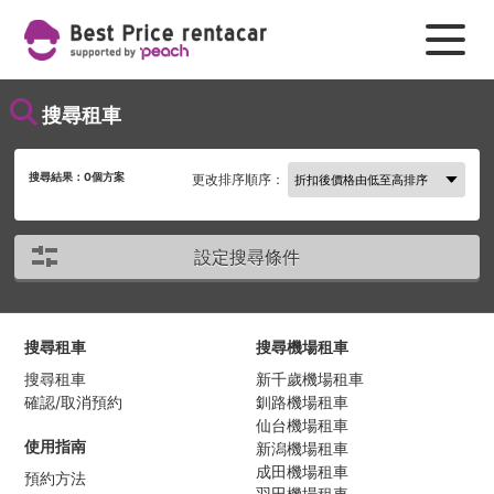
搜尋租車
搜尋結果：
0
個方案
更改排序順序：
設定搜尋條件
搜尋租車
搜尋機場租車
搜尋租車
新千歲機場租車
確認/取消預約
釧路機場租車
仙台機場租車
使用指南
新潟機場租車
成田機場租車
預約方法
羽田機場租車