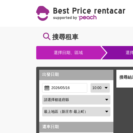
搜尋租車
選擇日期、區域
選
出發日期
搜尋結
還車日期