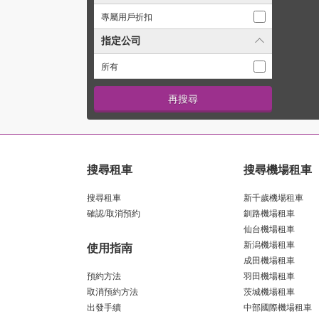
專屬用戶折扣
指定公司
所有
搜尋租車
搜尋機場租車
搜尋租車
新千歲機場租車
確認/取消預約
釧路機場租車
仙台機場租車
新潟機場租車
使用指南
成田機場租車
預約方法
羽田機場租車
取消預約方法
茨城機場租車
出發手續
中部國際機場租車