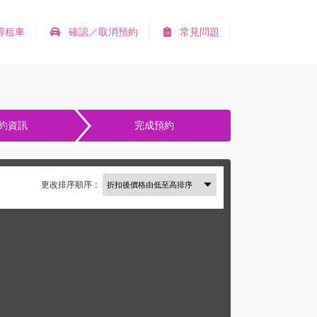
尋租車
確認／取消預約
常見問題
約資訊
完成預約
更改排序順序：