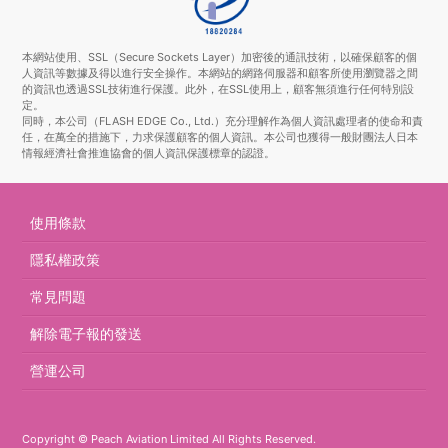
本網站使用、SSL（Secure Sockets Layer）加密後的通訊技術，以確保顧客的個
人資訊等數據及得以進行安全操作。本網站的網路伺服器和顧客所使用瀏覽器之間
的資訊也透過SSL技術進行保護。此外，在SSL使用上，顧客無須進行任何特別設
定。
同時，本公司（FLASH EDGE Co., Ltd.）充分理解作為個人資訊處理者的使命和責
任，在萬全的措施下，力求保護顧客的個人資訊。本公司也獲得一般財團法人日本
情報經濟社會推進協會的個人資訊保護標章的認證。
使用條款
隱私權政策
常見問題
解除電子報的發送
營運公司
Copyright © Peach Aviation Limited All Rights Reserved.