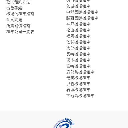
取消預約方法
茨城機場租車
出發手續
中部國際機場租車
機場的租車指南
關西國際機場租車
常見問題
神戸機場租車
免責補償指南
松山機場租車
租車公司一覽表
福岡機場租車
佐賀機場租車
大分機場租車
長崎機場租車
熊本機場租車
宮崎機場租車
鹿兒島機場租車
奄美機場租車
那霸機場租車
石垣機場租車
下地島機場租車