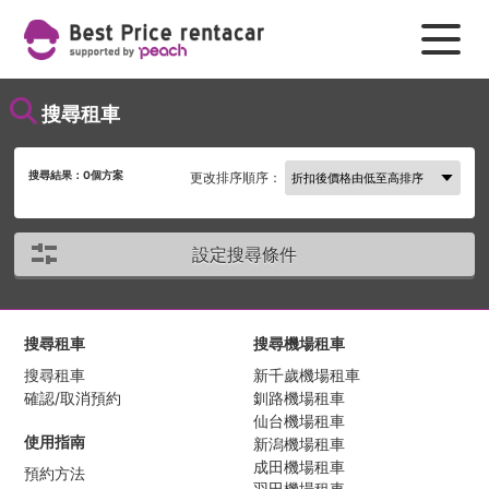
搜尋租車
搜尋結果：
0
個方案
更改排序順序：
設定搜尋條件
搜尋租車
搜尋機場租車
搜尋租車
新千歲機場租車
確認/取消預約
釧路機場租車
仙台機場租車
使用指南
新潟機場租車
成田機場租車
預約方法
羽田機場租車