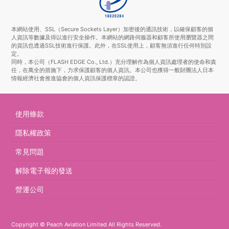
本網站使用、SSL（Secure Sockets Layer）加密後的通訊技術，以確保顧客的個
人資訊等數據及得以進行安全操作。本網站的網路伺服器和顧客所使用瀏覽器之間
的資訊也透過SSL技術進行保護。此外，在SSL使用上，顧客無須進行任何特別設
定。
同時，本公司（FLASH EDGE Co., Ltd.）充分理解作為個人資訊處理者的使命和責
任，在萬全的措施下，力求保護顧客的個人資訊。本公司也獲得一般財團法人日本
情報經濟社會推進協會的個人資訊保護標章的認證。
使用條款
隱私權政策
常見問題
解除電子報的發送
營運公司
Copyright © Peach Aviation Limited All Rights Reserved.