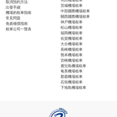
取消預約方法
茨城機場租車
出發手續
中部國際機場租車
機場的租車指南
關西國際機場租車
常見問題
神戸機場租車
免責補償指南
松山機場租車
租車公司一覽表
福岡機場租車
佐賀機場租車
大分機場租車
長崎機場租車
熊本機場租車
宮崎機場租車
鹿兒島機場租車
奄美機場租車
那霸機場租車
石垣機場租車
下地島機場租車