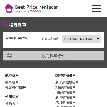
搜尋租車
搜尋結果：
0
個方案
更改排序順序：
設定搜尋條件
搜尋租車
搜尋機場租車
搜尋租車
新千歲機場租車
確認/取消預約
釧路機場租車
仙台機場租車
使用指南
新潟機場租車
成田機場租車
預約方法
羽田機場租車