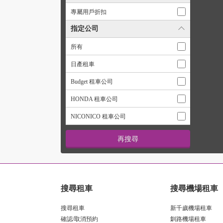
專屬用戶折扣
指定公司
所有
日產租車
Budget 租車公司
HONDA 租車公司
NICONICO 租車公司
搜尋租車
搜尋機場租車
搜尋租車
新千歲機場租車
確認/取消預約
釧路機場租車