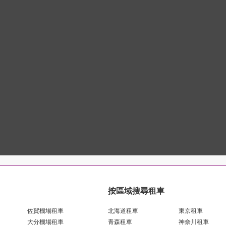
按區域搜尋租車
佐賀機場租車
北海道租車
東京租車
大分機場租車
青森租車
神奈川租車