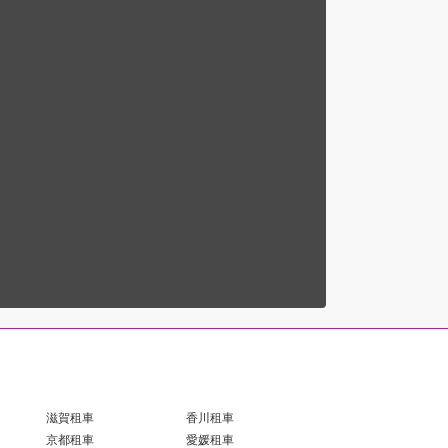
滋賀租車
香川租車
京都租車
愛媛租車