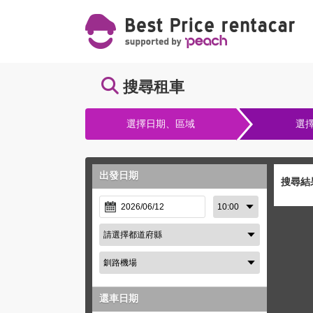
搜尋租車
選擇日期、區域
選
出發日期
搜尋結
還車日期