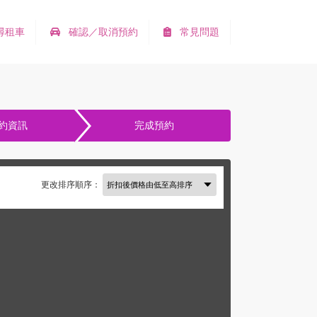
尋租車
確認／取消預約
常見問題
約資訊
完成預約
更改排序順序：