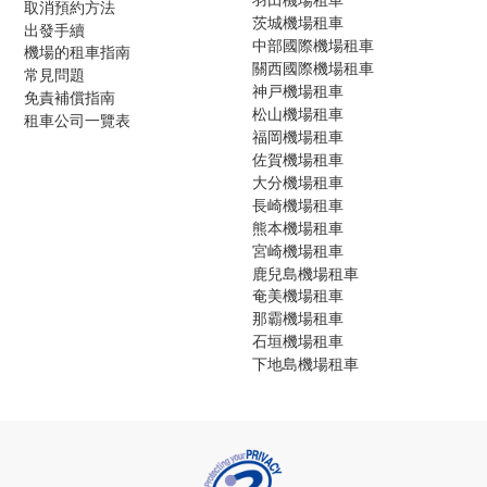
取消預約方法
茨城機場租車
出發手續
中部國際機場租車
機場的租車指南
關西國際機場租車
常見問題
神戸機場租車
免責補償指南
松山機場租車
租車公司一覽表
福岡機場租車
佐賀機場租車
大分機場租車
長崎機場租車
熊本機場租車
宮崎機場租車
鹿兒島機場租車
奄美機場租車
那霸機場租車
石垣機場租車
下地島機場租車