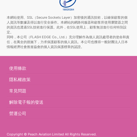
本網站使用、SSL（Secure Sockets Layer）加密後的通訊技術，以確保顧客的個
人資訊等數據及得以進行安全操作。本網站的網路伺服器和顧客所使用瀏覽器之間
的資訊也透過SSL技術進行保護。此外，在SSL使用上，顧客無須進行任何特別設
定。
同時，本公司（FLASH EDGE Co., Ltd.）充分理解作為個人資訊處理者的使命和責
任，在萬全的措施下，力求保護顧客的個人資訊。本公司也獲得一般財團法人日本
情報經濟社會推進協會的個人資訊保護標章的認證。
使用條款
隱私權政策
常見問題
解除電子報的發送
營運公司
Copyright © Peach Aviation Limited All Rights Reserved.