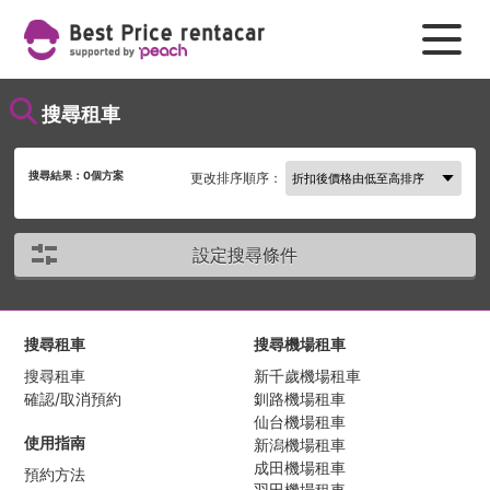
搜尋租車
搜尋結果：
0
個方案
更改排序順序：
設定搜尋條件
搜尋租車
搜尋機場租車
搜尋租車
新千歲機場租車
確認/取消預約
釧路機場租車
仙台機場租車
使用指南
新潟機場租車
成田機場租車
預約方法
羽田機場租車