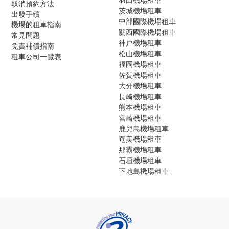
取消預約方法
茨城機場租車
出發手續
中部國際機場租車
機場的租車指南
關西國際機場租車
常見問題
神戸機場租車
免責補償指南
松山機場租車
租車公司一覽表
福岡機場租車
佐賀機場租車
大分機場租車
長崎機場租車
熊本機場租車
宮崎機場租車
鹿兒島機場租車
奄美機場租車
那霸機場租車
石垣機場租車
下地島機場租車