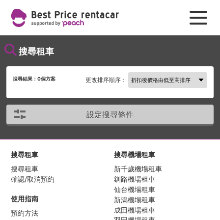
搜尋租車
搜尋結果：
0
個方案
更改排序順序：
設定搜尋條件
搜尋租車
搜尋機場租車
搜尋租車
新千歲機場租車
確認/取消預約
釧路機場租車
仙台機場租車
使用指南
新潟機場租車
成田機場租車
預約方法
羽田機場租車