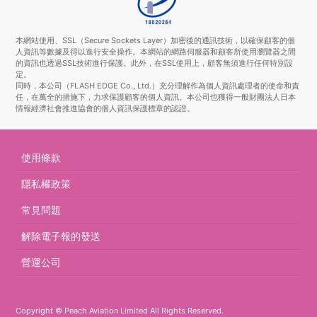
本網站使用、SSL（Secure Sockets Layer）加密後的通訊技術，以確保顧客的個
人資訊等數據及得以進行安全操作。本網站的網路伺服器和顧客所使用瀏覽器之間
的資訊也透過SSL技術進行保護。此外，在SSL使用上，顧客無須進行任何特別設
定。
同時，本公司（FLASH EDGE Co., Ltd.）充分理解作為個人資訊處理者的使命和責
任，在萬全的措施下，力求保護顧客的個人資訊。本公司也獲得一般財團法人日本
情報經濟社會推進協會的個人資訊保護標章的認證。
使用條款
隱私權政策
常見問題
解除電子報的發送
營運公司
Copyright © Peach Aviation Limited All Rights Reserved.